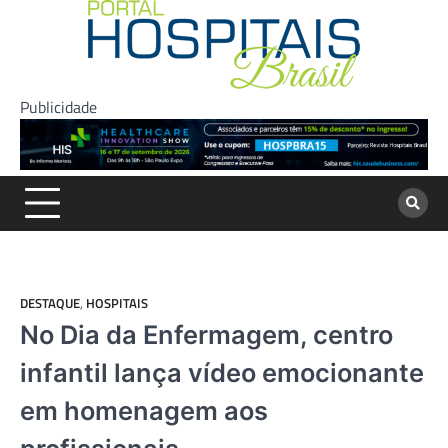
Skip
to
content
Publicidade
DESTAQUE
,
HOSPITAIS
No Dia da Enfermagem, centro
infantil lança vídeo emocionante
em homenagem aos