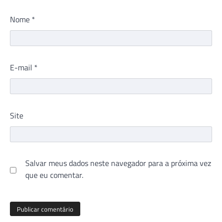
Nome
*
E-mail
*
Site
Salvar meus dados neste navegador para a próxima vez
que eu comentar.