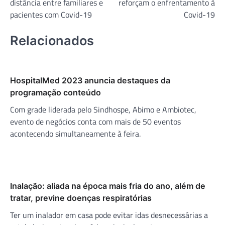
distância entre familiares e
reforçam o enfrentamento à
Post
pacientes com Covid-19
Covid-19
Relacionados
HospitalMed 2023 anuncia destaques da
programação conteúdo
Com grade liderada pelo Sindhospe, Abimo e Ambiotec,
evento de negócios conta com mais de 50 eventos
acontecendo simultaneamente à feira.
Inalação: aliada na época mais fria do ano, além de
tratar, previne doenças respiratórias
Ter um inalador em casa pode evitar idas desnecessárias a