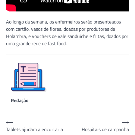
Ao longo da semana, os enfermeiros serão presenteados
com cartão, vasos de flores, doadas por produtores de
Holambra, e vouchers de vale sanduíche e fritas, doados por
uma grande rede de fast food.
Redação
Navegação
⟵
⟶
Tablets ajudam a encurtar a
Hospitais de campanha
de