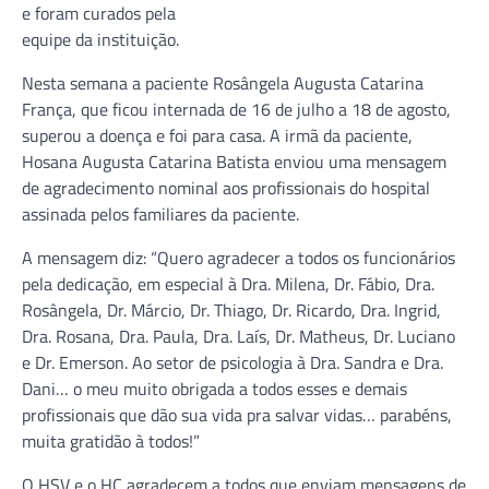
e foram curados pela
equipe da instituição.
Nesta semana a paciente Rosângela Augusta Catarina
França, que ficou internada de 16 de julho a 18 de agosto,
superou a doença e foi para casa. A irmã da paciente,
Hosana Augusta Catarina Batista enviou uma mensagem
de agradecimento nominal aos profissionais do hospital
assinada pelos familiares da paciente.
A mensagem diz: “Quero agradecer a todos os funcionários
pela dedicação, em especial à Dra. Milena, Dr. Fábio, Dra.
Rosângela, Dr. Márcio, Dr. Thiago, Dr. Ricardo, Dra. Ingrid,
Dra. Rosana, Dra. Paula, Dra. Laís, Dr. Matheus, Dr. Luciano
e Dr. Emerson. Ao setor de psicologia à Dra. Sandra e Dra.
Dani… o meu muito obrigada a todos esses e demais
profissionais que dão sua vida pra salvar vidas… parabéns,
muita gratidão à todos!”
O HSV e o HC agradecem a todos que enviam mensagens de