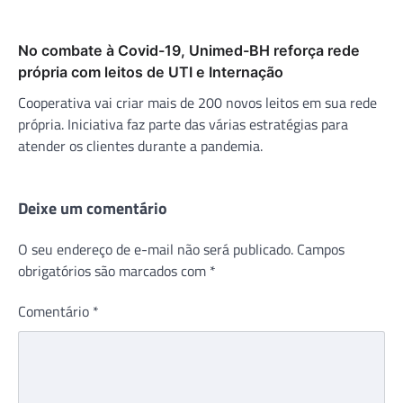
No combate à Covid-19, Unimed-BH reforça rede
própria com leitos de UTI e Internação
Cooperativa vai criar mais de 200 novos leitos em sua rede
própria. Iniciativa faz parte das várias estratégias para
atender os clientes durante a pandemia.
Deixe um comentário
O seu endereço de e-mail não será publicado.
Campos
obrigatórios são marcados com
*
Comentário
*