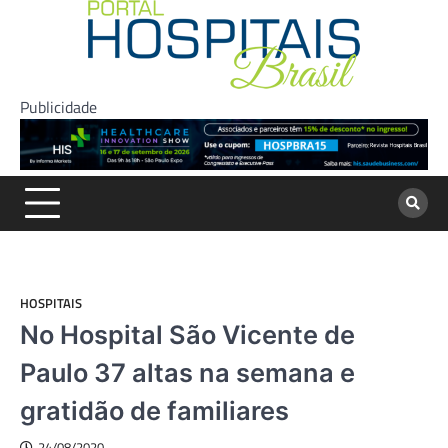
Skip
to
content
Publicidade
HOSPITAIS
No Hospital São Vicente de
Paulo 37 altas na semana e
gratidão de familiares
24/08/2020