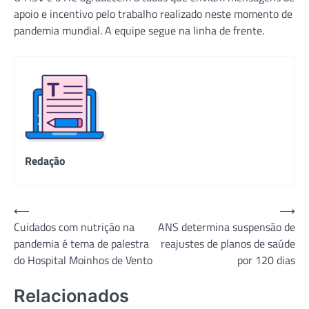
apoio e incentivo pelo trabalho realizado neste momento de
pandemia mundial. A equipe segue na linha de frente.
Redação
Navegação
⟵
⟶
Cuidados com nutrição na
ANS determina suspensão de
de
pandemia é tema de palestra
reajustes de planos de saúde
Post
do Hospital Moinhos de Vento
por 120 dias
Relacionados