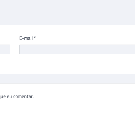
E-mail
*
que eu comentar.