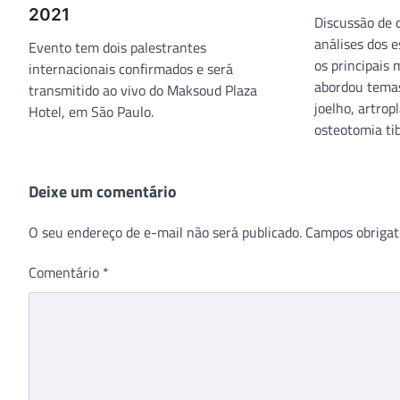
2021
Discussão de c
análises dos e
Evento tem dois palestrantes
os principais
internacionais confirmados e será
abordou temas
transmitido ao vivo do Maksoud Plaza
joelho, artrop
Hotel, em São Paulo.
osteotomia tib
Deixe um comentário
O seu endereço de e-mail não será publicado.
Campos obrigat
Comentário
*