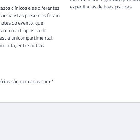
experiências de boas práticas.
asos clínicos e as diferentes
specialistas presentes foram
 motes do evento, que
 como artroplastia do
lastia unicompartimental,
ial alta, entre outras.
órios são marcados com
*