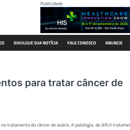
Publicidade
OS
DIVULGUE SUA NOTÍCIA
FALE CONOSCO
ANUNCIE
tos para tratar câncer de
 tratamento do câncer de ovário. A patologia, de difícil tratam