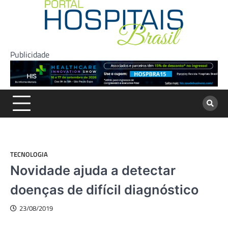
Skip
to
content
Publicidade
TECNOLOGIA
Novidade ajuda a detectar
doenças de difícil diagnóstico
23/08/2019