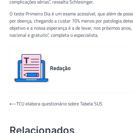
complicações sérias”, ressalta Schlesinger.
O teste Primeiro Dia é um exame acessível, que além de possu
por doença, chegando a custar 70% menos por patologia detec
objetivo e a nossa esperança é a de levar, nos próximos anos
nacional e gratuito”, completa o especialista.
Redação
Navegação
⟵
TCU elabora questionário sobre Tabela SUS
de
Post
Relacionados