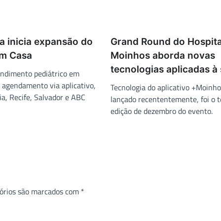
a inicia expansão do
Grand Round do Hospita
em Casa
Moinhos aborda novas
tecnologias aplicadas à
endimento pediátrico em
m agendamento via aplicativo,
Tecnologia do aplicativo +Moinho
ia, Recife, Salvador e ABC
lançado recententemente, foi o 
edição de dezembro do evento.
órios são marcados com
*