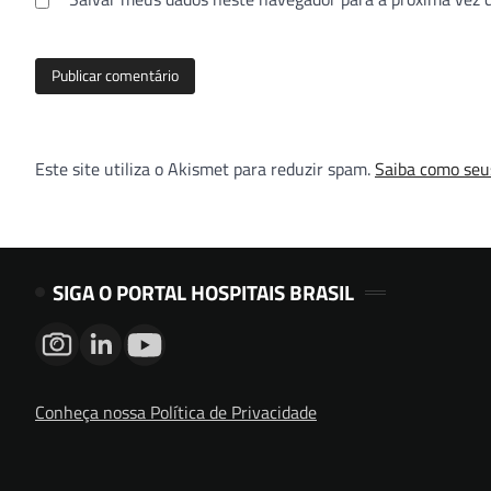
Este site utiliza o Akismet para reduzir spam.
Saiba como seu
SIGA O PORTAL HOSPITAIS BRASIL
Conheça nossa Política de Privacidade