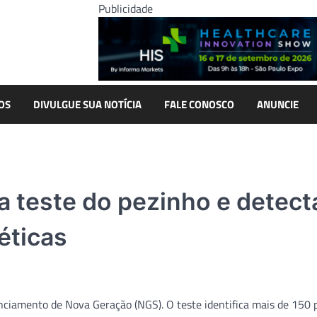
Publicidade
OS
DIVULGUE SUA NOTÍCIA
FALE CONOSCO
ANUNCIE
teste do pezinho e detect
éticas
ciamento de Nova Geração (NGS). O teste identifica mais de 150 