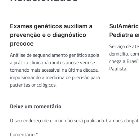
Exames genéticos auxiliam a
SulAméric
prevenção e o diagnóstico
Pediatra 
precoce
Serviço de at
domicílio, co
Análise de sequenciamento genético apoia
chega a Brasíl
a prática clínica há muitos anos e vem se
Paulista.
tornando mais acessível na última década,
impulsionando a medicina de precisão para
pacientes oncológicos.
Deixe um comentário
O seu endereço de e-mail não será publicado.
Campos obrigat
Comentário
*