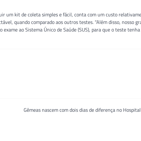
ir um kit de coleta simples e fácil, conta com um custo relativam
tável, quando comparado aos outros testes. “Além disso, nosso g
, o exame ao Sistema Único de Saúde (SUS), para que o teste tenha
Gêmeas nascem com dois dias de diferença no Hospital