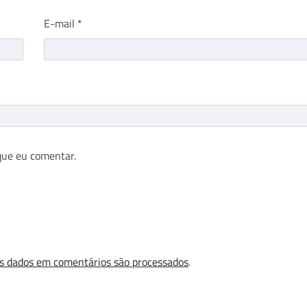
E-mail
*
que eu comentar.
s dados em comentários são processados
.