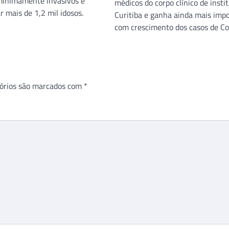
minimamente invasivos e
médicos do corpo clínico de insti
r mais de 1,2 mil idosos.
Curitiba e ganha ainda mais imp
com crescimento dos casos de Co
órios são marcados com
*