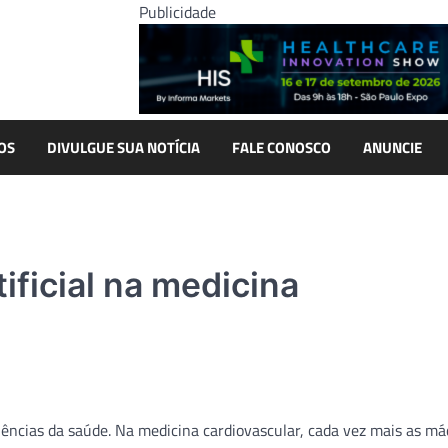
Publicidade
OS
DIVULGUE SUA NOTÍCIA
FALE CONOSCO
ANUNCIE
tificial na medicina
ciências da saúde. Na medicina cardiovascular, cada vez mais as m