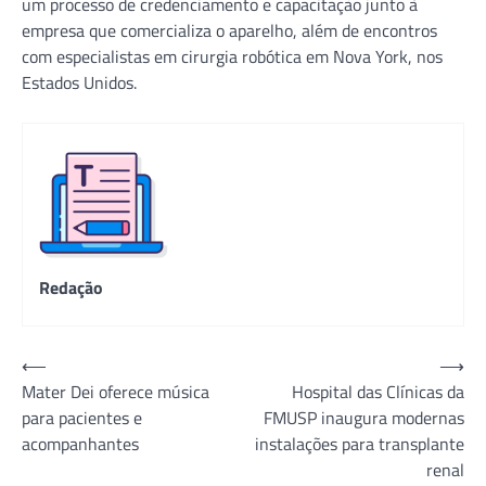
um processo de credenciamento e capacitação junto à
empresa que comercializa o aparelho, além de encontros
com especialistas em cirurgia robótica em Nova York, nos
Estados Unidos.
Redação
Navegação
⟵
⟶
Mater Dei oferece música
Hospital das Clínicas da
de
para pacientes e
FMUSP inaugura modernas
Post
acompanhantes
instalações para transplante
renal