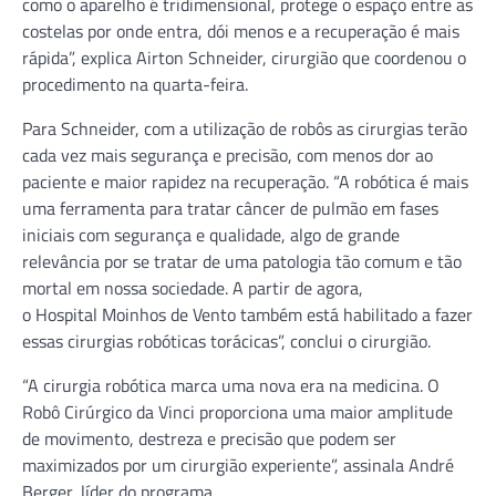
como o aparelho é tridimensional, protege o espaço entre as
costelas por onde entra, dói menos e a recuperação é mais
rápida”, explica Airton Schneider, cirurgião que coordenou o
procedimento na quarta-feira.
Para Schneider, com a utilização de robôs as cirurgias terão
cada vez mais segurança e precisão, com menos dor ao
paciente e maior rapidez na recuperação. “A robótica é mais
uma ferramenta para tratar câncer de pulmão em fases
iniciais com segurança e qualidade, algo de grande
relevância por se tratar de uma patologia tão comum e tão
mortal em nossa sociedade. A partir de agora,
o Hospital Moinhos de Vento também está habilitado a fazer
essas cirurgias robóticas torácicas”, conclui o cirurgião.
“A cirurgia robótica marca uma nova era na medicina. O
Robô Cirúrgico da Vinci proporciona uma maior amplitude
de movimento, destreza e precisão que podem ser
maximizados por um cirurgião experiente”, assinala André
Berger, líder do programa