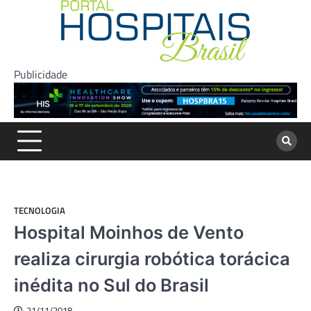
Skip
to
content
Publicidade
TECNOLOGIA
Hospital Moinhos de Vento
realiza cirurgia robótica torácica
inédita no Sul do Brasil
21/11/2018