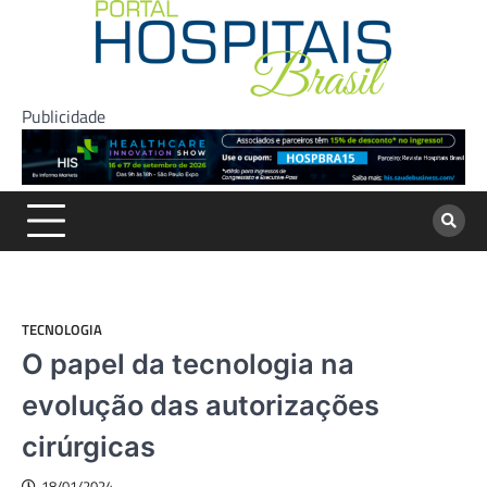
Skip
to
content
Publicidade
TECNOLOGIA
O papel da tecnologia na
evolução das autorizações
cirúrgicas
18/01/2024