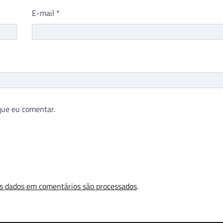
E-mail
*
que eu comentar.
s dados em comentários são processados
.