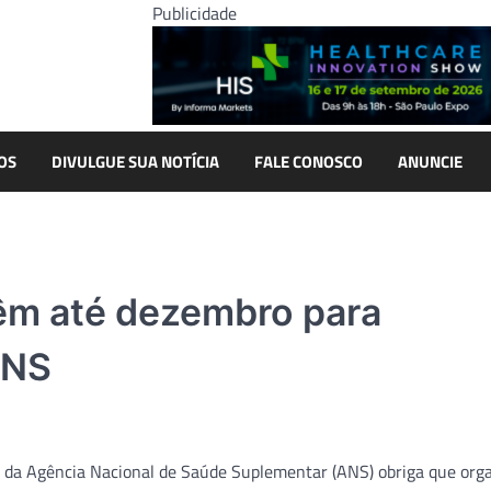
Publicidade
OS
DIVULGUE SUA NOTÍCIA
FALE CONOSCO
ANUNCIE
êm até dezembro para
ANS
 da Agência Nacional de Saúde Suplementar (ANS) obriga que org