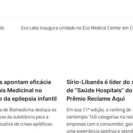
do
Eco Labs inaugura unidade no Eco Medical Center em C
s apontam eficácia
Sírio-Libanês é líder do 
is Medicinal no
de “Saúde Hospitais” do
 da epilepsia infantil
Prêmio Reclame Aqui
so de Biomedicina destaca os
Em sua 11ª edição, o ranking de
uso da substância para a
contempla 149 categorias na rel
cativa de crises epiléticas.
empresas com o consumidor, gar
uma experiência positiva e aten