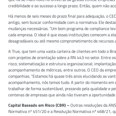
credibilidade e ao sucesso a longo prazo. Então, quem não a
Há menos de seis meses do prazo final para adequação, o CE
antigo, sem buscar conformidade com a normativa. Ele destac
mudanças necessárias. “Um bom programa de compliance leva 
cada empresa. O ideal é que essas instituições comecem a el
desagradáveis ou até mesmo comprometimento de recursos ao 
A True, que tem uma vasta carteira de clientes em todo o Br
com projetos de orientação sobre a RN 443 no setor. Entre os
risco; sistematização e estrutura organizacional; implantação
acompanhamento de métricas, entre outros. O CEO da empre
companhias. “Estamos há quase três anos elucidando as vant
acompanhamento, nós temos tudo. A partir do momento em qu
trabalhar de forma sustentável, prezando pela qualidade e p
centenas de empresas que ainda não tiveram a oportunidade d
Capital Baseado em Risco (CBR) –
Outras resoluções da ANS
Normativa nº 451/20 e a Resolução Normativa nº 468/21, que 