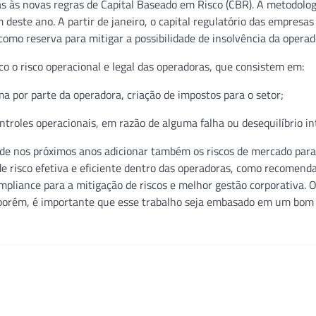
 às novas regras de Capital Baseado em Risco (CBR). A metodolog
este ano. A partir de janeiro, o capital regulatório das empresas
omo reserva para mitigar a possibilidade de insolvência da operad
o o risco operacional e legal das operadoras, que consistem em:
 por parte da operadora, criação de impostos para o setor;
troles operacionais, em razão de alguma falha ou desequilíbrio in
de nos próximos anos adicionar também os riscos de mercado para
de risco efetiva e eficiente dentro das operadoras, como recomend
mpliance para a mitigação de riscos e melhor gestão corporativa. 
, porém, é importante que esse trabalho seja embasado em um bo