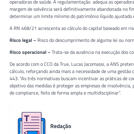
operadoras de saúde. A regulamentação adequa as operadoras
margem de solvência será definitivamente abandonada no fim d
determinar um limite mínimo do patrimônio líquido ajustado c
A RN 468/21 acrescenta ao cálculo do capital baseado em risc
Risco legal –
Risco do descumprimento de alguma lei ou norma
Risco operacional –
Trata-se da ausência na execução dos con
De acordo com o CCO da True, Lucas Jacomassi, a ANS preten
cálculo, reforçando ainda mais a necessidade de uma gestão 
443. “As três normativas buscam incentivar as práticas de co
objetivo das medidas é proteger as empresas de insolvência
de compliance, feito de forma ampla e multidisciplinar”.
Redação