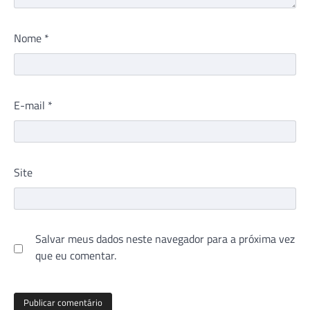
Nome
*
E-mail
*
Site
Salvar meus dados neste navegador para a próxima vez
que eu comentar.