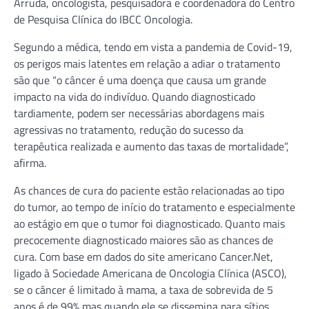
Arruda, oncologista, pesquisadora e coordenadora do Centro
de Pesquisa Clínica do IBCC Oncologia.
Segundo a médica, tendo em vista a pandemia de Covid-19,
os perigos mais latentes em relação a adiar o tratamento
são que “o câncer é uma doença que causa um grande
impacto na vida do indivíduo. Quando diagnosticado
tardiamente, podem ser necessárias abordagens mais
agressivas no tratamento, redução do sucesso da
terapêutica realizada e aumento das taxas de mortalidade”,
afirma.
As chances de cura do paciente estão relacionadas ao tipo
do tumor, ao tempo de início do tratamento e especialmente
ao estágio em que o tumor foi diagnosticado. Quanto mais
precocemente diagnosticado maiores são as chances de
cura. Com base em dados do site americano Cancer.Net,
ligado à Sociedade Americana de Oncologia Clínica (ASCO),
se o câncer é limitado à mama, a taxa de sobrevida de 5
anos é de 99% mas quando ele se dissemina para sítios