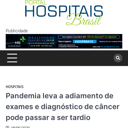
Skip
to
content
Publicidade
HOSPITAIS
Pandemia leva a adiamento de
exames e diagnóstico de câncer
pode passar a ser tardio
18/05/2020