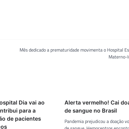
Mês dedicado a prematuridade movimenta o Hospital Es
Materno-I
ospital Dia vai ao
Alerta vermelho! Cai d
ntribui para a
de sangue no Brasil
ão de pacientes
Pandemia prejudicou a doação vo
cos
de sangue. Hemocentros encont