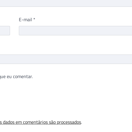
E-mail
*
que eu comentar.
s dados em comentários são processados
.