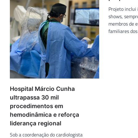
Projeto inclui
shows, sempre
membros de eq
familiares dos
Hospital Márcio Cunha
ultrapassa 30 mil
procedimentos em
hemodinâmica e reforça
liderança regional
Sob a coordenação do cardiologista