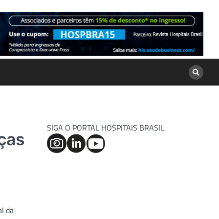
SIGA O PORTAL HOSPITAIS BRASIL
nças
al da