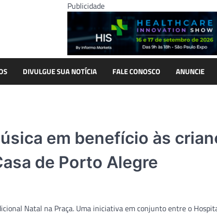
Publicidade
OS
DIVULGUE SUA NOTÍCIA
FALE CONOSCO
ANUNCIE
úsica em benefício às cria
asa de Porto Alegre
icional Natal na Praça. Uma iniciativa em conjunto entre o Hospit