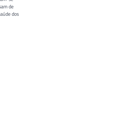
isam de
saúde dos