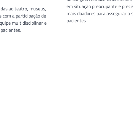
em situação preocupante e prec
 idas ao teatro, museus,
mais doadores para assegurar a 
 com a participação de
pacientes.
uipe multidisciplinar e
 pacientes.