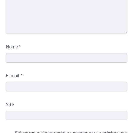
Nome
*
E-mail
*
Site
Salvar meus dados neste navegador para a próxima vez