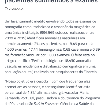
pacientes submetidos a exames
22/06/2023
Um levantamento inédito envolvendo todos os exames de
tomografia computadorizada e ressonância magnética de
uma única instituição (996.569 estudos realizados entre
2009 e 2019) identificou anomalias vasculares em
aproximadamente 2% dos pacientes, ou 18,49 para cada
1.000 exames (17,41 hemangiomas; 0,69 cavernoma e 0,39
malformação vascular por 1.000 exames). O feito está no
artigo científico “Perfil radiológico de 18.430 anomalias
vasculares: incidência e distribuição demográfica em uma
população adulta”, realizado por pesquisadores do Einstein.
“Nosso objetivo era descobrir com que frequência elas
acometiam as pessoas, e conseguimos identificar este
percentual de 1,8%”, afirma a cirurgiã-vascular Maria
Fernanda Portugal, pesquisadora e doutoranda do Programa
de Pós-graduação S
tricto Sensu
em Ciências da Saúde do