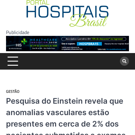
Skip
to
content
Publicidade
GESTÃO
Pesquisa do Einstein revela que
anomalias vasculares estão
presentes em cerca de 2% dos