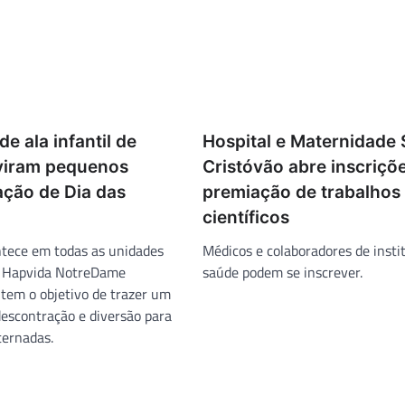
de ala infantil de
Hospital e Maternidade
 viram pequenos
Cristóvão abre inscriçõ
ação de Dia das
premiação de trabalhos
científicos
ontece em todas as unidades
Médicos e colaboradores de insti
a Hapvida NotreDame
saúde podem se inscrever.
 tem o objetivo de trazer um
scontração e diversão para
ternadas.