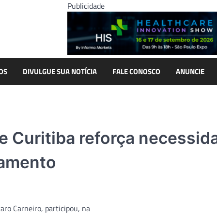
Publicidade
OS
DIVULGUE SUA NOTÍCIA
FALE CONOSCO
ANUNCIE
e Curitiba reforça necessid
tamento
aro Carneiro, participou, na