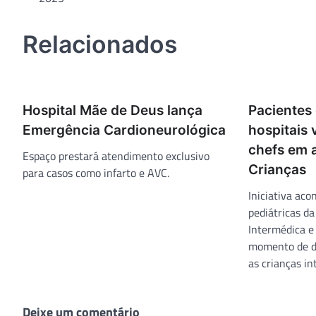
Post
Relacionados
Hospital Mãe de Deus lança
Pacientes 
Emergência Cardioneurológica
hospitais
chefs em 
Espaço prestará atendimento exclusivo
Crianças
para casos como infarto e AVC.
Iniciativa ac
pediátricas d
Intermédica e
momento de de
as crianças in
Deixe um comentário