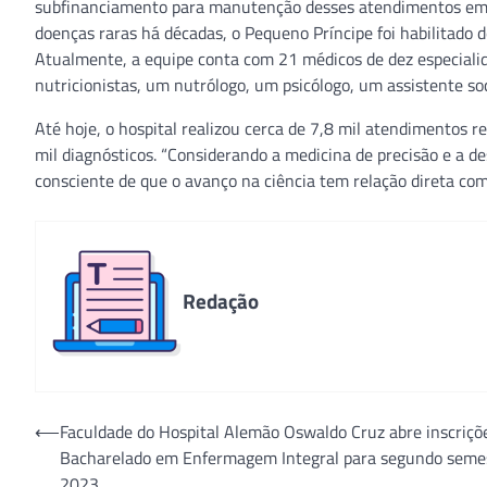
subfinanciamento para manutenção desses atendimentos em u
doenças raras há décadas, o Pequeno Príncipe foi habilitado 
Atualmente, a equipe conta com 21 médicos de dez especialida
nutricionistas, um nutrólogo, um psicólogo, um assistente s
Até hoje, o hospital realizou cerca de 7,8 mil atendimentos 
mil diagnósticos. “Considerando a medicina de precisão e a d
consciente de que o avanço na ciência tem relação direta com
Redação
Navegação
⟵
Faculdade do Hospital Alemão Oswaldo Cruz abre inscriçõ
Bacharelado em Enfermagem Integral para segundo seme
de
2023