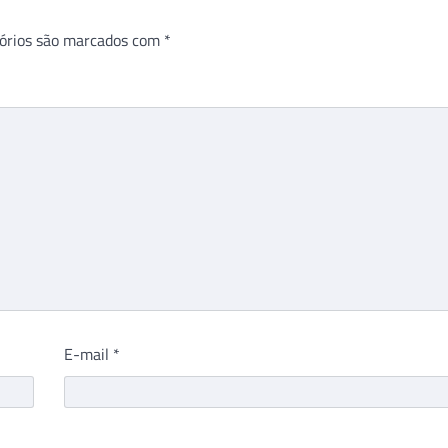
órios são marcados com
*
E-mail
*