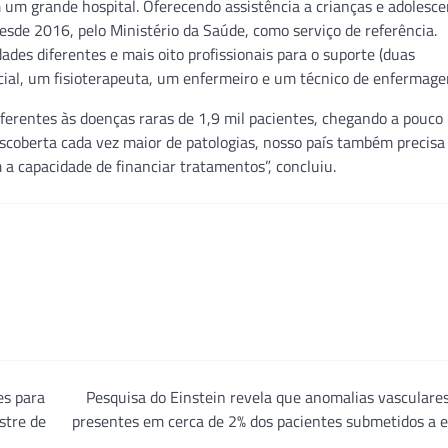
m grande hospital. Oferecendo assistência a crianças e adolesc
desde 2016, pelo Ministério da Saúde, como serviço de referência.
des diferentes e mais oito profissionais para o suporte (duas
ocial, um fisioterapeuta, um enfermeiro e um técnico de enfermage
referentes às doenças raras de 1,9 mil pacientes, chegando a pouco
escoberta cada vez maior de patologias, nosso país também precisa
 a capacidade de financiar tratamentos”, concluiu.
es para
Pesquisa do Einstein revela que anomalias vasculare
stre de
presentes em cerca de 2% dos pacientes submetidos a 