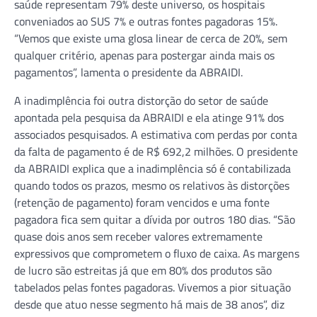
saúde representam 79% deste universo, os hospitais
conveniados ao SUS 7% e outras fontes pagadoras 15%.
“Vemos que existe uma glosa linear de cerca de 20%, sem
qualquer critério, apenas para postergar ainda mais os
pagamentos”, lamenta o presidente da ABRAIDI.
A inadimplência foi outra distorção do setor de saúde
apontada pela pesquisa da ABRAIDI e ela atinge 91% dos
associados pesquisados. A estimativa com perdas por conta
da falta de pagamento é de R$ 692,2 milhões. O presidente
da ABRAIDI explica que a inadimplência só é contabilizada
quando todos os prazos, mesmo os relativos às distorções
(retenção de pagamento) foram vencidos e uma fonte
pagadora fica sem quitar a dívida por outros 180 dias. “São
quase dois anos sem receber valores extremamente
expressivos que comprometem o fluxo de caixa. As margens
de lucro são estreitas já que em 80% dos produtos são
tabelados pelas fontes pagadoras. Vivemos a pior situação
desde que atuo nesse segmento há mais de 38 anos”, diz