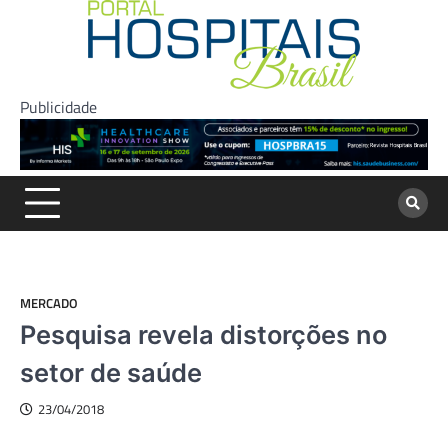
Skip
to
content
Publicidade
MERCADO
Pesquisa revela distorções no
setor de saúde
23/04/2018