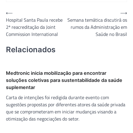
Navegação
⟵
⟶
Hospital Santa Paula recebe
Semana temática discutirá os
de
2ª reacreditação da Joint
rumos da Administração em
Post
Commission International
Saúde no Brasil
Relacionados
Medtronic inicia mobilização para encontrar
soluções coletivas para sustentabilidade da saúde
suplementar
Carta de intenções foi redigida durante evento com
sugestões propostas por diferentes atores da saúde privada
que se comprometeram em iniciar mudanças visando a
otimização das negociações do setor.