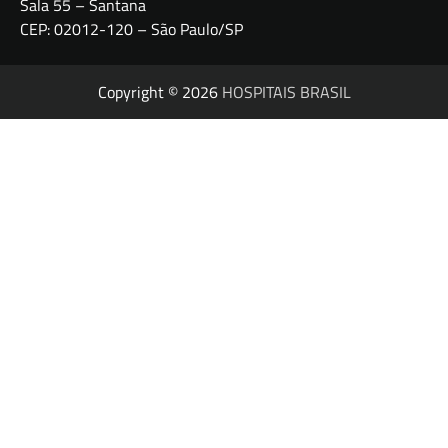
Sala 55 – Santana
CEP: 02012-120 – São Paulo/SP
Copyright © 2026
HOSPITAIS BRASIL