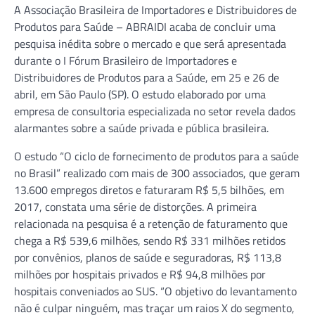
A Associação Brasileira de Importadores e Distribuidores de
Produtos para Saúde – ABRAIDI acaba de concluir uma
pesquisa inédita sobre o mercado e que será apresentada
durante o I Fórum Brasileiro de Importadores e
Distribuidores de Produtos para a Saúde, em 25 e 26 de
abril, em São Paulo (SP). O estudo elaborado por uma
empresa de consultoria especializada no setor revela dados
alarmantes sobre a saúde privada e pública brasileira.
O estudo “O ciclo de fornecimento de produtos para a saúde
no Brasil” realizado com mais de 300 associados, que geram
13.600 empregos diretos e faturaram R$ 5,5 bilhões, em
2017, constata uma série de distorções. A primeira
relacionada na pesquisa é a retenção de faturamento que
chega a R$ 539,6 milhões, sendo R$ 331 milhões retidos
por convênios, planos de saúde e seguradoras, R$ 113,8
milhões por hospitais privados e R$ 94,8 milhões por
hospitais conveniados ao SUS. “O objetivo do levantamento
não é culpar ninguém, mas traçar um raios X do segmento,