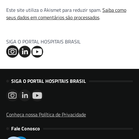
Este site utiliza o Akismet para reduzir spam.
Saiba como
seus dados em comentários são processados
.
SIGA O PORTAL HOSPITAIS BRASIL
SIGA O PORTAL HOSPITAIS BRASIL
Conheça nossa Política de Privacidade
Fale Conosco