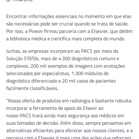
Encontrar informações essenciais no momento em que elas
são necessárias pode ser crucial quando se trata de saúde.
Por isso, a Pixeon firmou parceria com a Elsevier, que detém
a biblioteca médica e científica mais completa do mundo.
Juntas, as empresas incorporam ao PACS por meio da
Solução STATdx, mais de 4.300 diagnósticos comuns e
complexos, 200 mil exemplos de imagens com anotações
selecionados por especialistas, 1.300 módulos de
diagnóstico diferenciado e 20 mil casos de pacientes
facilmente classificáveis.
“Nossa oferta de produtos em radiologia é bastante robusta.
Incorporar a ferramenta de apoio da Elsevir ao
nosso PACS trará ainda mais segurança aos médicos em
suas tomadas de decisão. Além disso, sempre pensamos em
alternativas eficientes para oferecer aos nossos clientes, e a
parceria com a Elsevier é mais uma das ações que reforçam