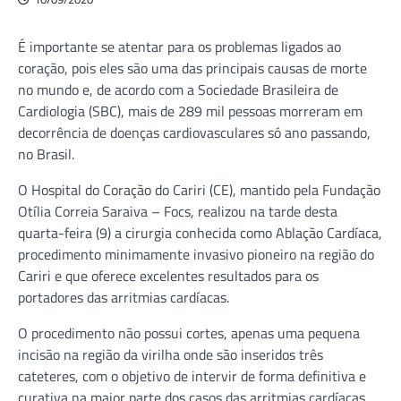
É importante se atentar para os problemas ligados ao
coração, pois eles são uma das principais causas de morte
no mundo e, de acordo com a Sociedade Brasileira de
Cardiologia (SBC), mais de 289 mil pessoas morreram em
decorrência de doenças cardiovasculares só ano passando,
no Brasil.
O Hospital do Coração do Cariri (CE), mantido pela Fundação
Otília Correia Saraiva – Focs, realizou na tarde desta
quarta-feira (9) a cirurgia conhecida como Ablação Cardíaca,
procedimento minimamente invasivo pioneiro na região do
Cariri e que oferece excelentes resultados para os
portadores das arritmias cardíacas.
O procedimento não possui cortes, apenas uma pequena
incisão na região da virilha onde são inseridos três
cateteres, com o objetivo de intervir de forma definitiva e
curativa na maior parte dos casos das arritmias cardíacas.