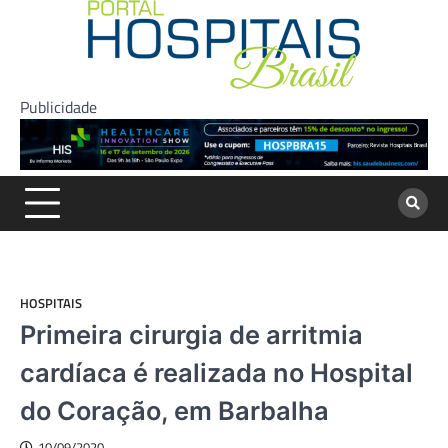
Skip
to
content
Publicidade
HOSPITAIS
Primeira cirurgia de arritmia
cardíaca é realizada no Hospital
do Coração, em Barbalha
10/09/2020