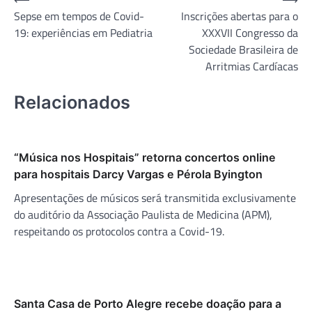
Navegação
Sepse em tempos de Covid-
Inscrições abertas para o
de
19: experiências em Pediatria
XXXVII Congresso da
Post
Sociedade Brasileira de
Arritmias Cardíacas
Relacionados
“Música nos Hospitais” retorna concertos online
para hospitais Darcy Vargas e Pérola Byington
Apresentações de músicos será transmitida exclusivamente
do auditório da Associação Paulista de Medicina (APM),
respeitando os protocolos contra a Covid-19.
Santa Casa de Porto Alegre recebe doação para a