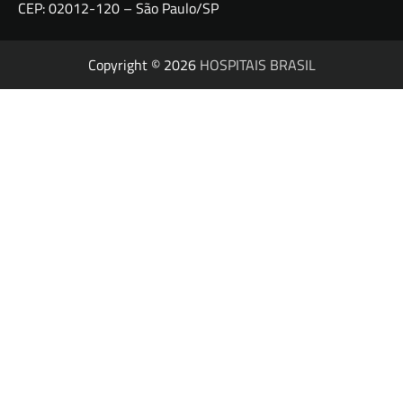
CEP: 02012-120 – São Paulo/SP
Copyright © 2026
HOSPITAIS BRASIL