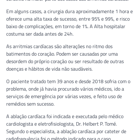
Em alguns casos, a cirurgia dura aproximadamente 1 hora e
oferece uma alta taxa de sucesso, entre 95% e 99%, e risco
baixo de complicações, em torno de 1%. A Alta hospitalar
costuma ser dada antes de 24h.
As arritmias cardíacas são alterações no ritmo dos
batimentos do coração. Podem ser causadas por uma
desordem do próprio coração ou ser resultado de outras
doenças e hábitos de vida não saudáveis.
O paciente tratado tem 39 anos e desde 2018 sofria com o
problema, onde já havia procurado vários médicos, ido a
serviços de emergência por várias vezes, e feito uso de
remédios sem sucesso.
A ablação cardíaca foi indicada e executada pelo médico
cardiologista e eletrofisiologista, Dr. Helbert P. Tomé.
Segundo o especialista, a ablação cardíaca por cateter de
radiofrequência foi o método indicado para o caso.