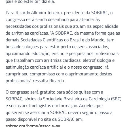
país e do exterior”, diz ela.
Para Ricardo Alkmim Teixeira, presidente da SOBRAC, o
congresso está sendo desenhado para atender às
necessidades dos profissionais que atuam na especialidade
de arritmias cardíacas. “A SOBRAC, da mesma forma que as
demais Sociedades Científicas do Brasil e do Mundo, tem
buscado soluções para estar perto de seus associados,
aproximando educação, ensino e pesquisa aos profissionais
que trabalham com arritmias cardíacas, eletrofisiologia e
estimulação cardíaca artificial e o nosso congresso irá
cumprir seu compromisso com o aprimoramento destes
profissionais”, ressalta Ricardo.
O congresso será gratuito para sócios quites com a
SOBRAC, sócios da Sociedade Brasileira de Cardiologia (SBC)
e sócios arritmologistas em formação. Aqueles que
quiserem se associar a SOBRAC devem seguir o passo a
passo disponível no site da SOBRAC em:
sobrac.org/home/associe-se
.