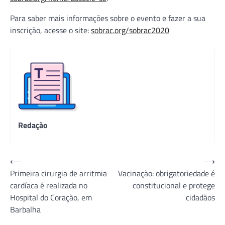
Para saber mais informações sobre o evento e fazer a sua
inscrição, acesse o site:
sobrac.org/sobrac2020
Redação
Navegação
⟵
⟶
Primeira cirurgia de arritmia
Vacinação: obrigatoriedade é
de
cardíaca é realizada no
constitucional e protege
Post
Hospital do Coração, em
cidadãos
Barbalha