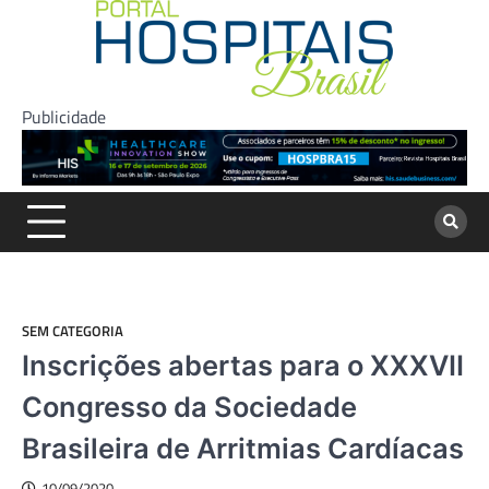
Skip
to
content
Publicidade
SEM CATEGORIA
Inscrições abertas para o XXXVII
Congresso da Sociedade
Brasileira de Arritmias Cardíacas
10/09/2020