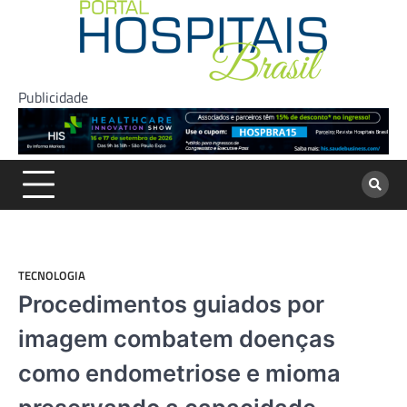
Skip
to
content
Publicidade
TECNOLOGIA
Procedimentos guiados por
imagem combatem doenças
como endometriose e mioma