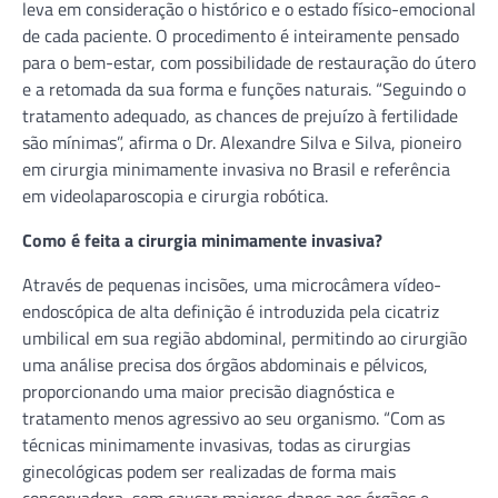
leva em consideração o histórico e o estado físico-emocional
de cada paciente. O procedimento é inteiramente pensado
para o bem-estar, com possibilidade de restauração do útero
e a retomada da sua forma e funções naturais. “Seguindo o
tratamento adequado, as chances de prejuízo à fertilidade
são mínimas”, afirma o Dr. Alexandre Silva e Silva, pioneiro
em cirurgia minimamente invasiva no Brasil e referência
em videolaparoscopia e cirurgia robótica.
Como é feita a cirurgia minimamente invasiva?
Através de pequenas incisões, uma microcâmera vídeo-
endoscópica de alta definição é introduzida pela cicatriz
umbilical em sua região abdominal, permitindo ao cirurgião
uma análise precisa dos órgãos abdominais e pélvicos,
proporcionando uma maior precisão diagnóstica e
tratamento menos agressivo ao seu organismo. “Com as
técnicas minimamente invasivas, todas as cirurgias
ginecológicas podem ser realizadas de forma mais
conservadora, sem causar maiores danos aos órgãos e