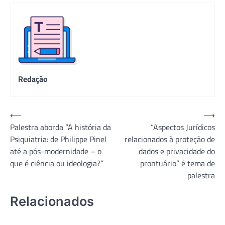
Redação
Navegação
⟵
⟶
Palestra aborda “A história da
“Aspectos Jurídicos
de
Psiquiatria: de Philippe Pinel
relacionados à proteção de
Post
até a pós-modernidade – o
dados e privacidade do
que é ciência ou ideologia?”
prontuário” é tema de
palestra
Relacionados