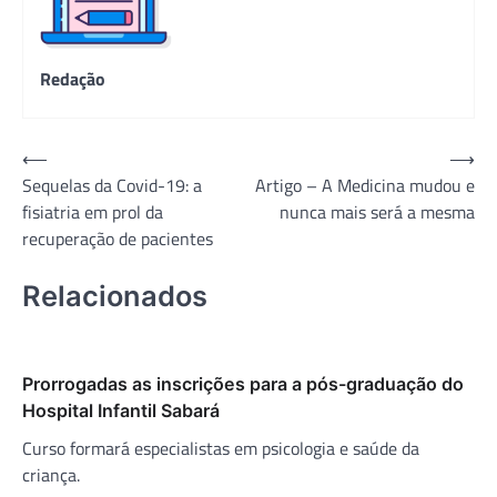
Redação
Navegação
⟵
⟶
Sequelas da Covid-19: a
Artigo – A Medicina mudou e
de
fisiatria em prol da
nunca mais será a mesma
Post
recuperação de pacientes
Relacionados
Prorrogadas as inscrições para a pós-graduação do
Hospital Infantil Sabará
Curso formará especialistas em psicologia e saúde da
criança.