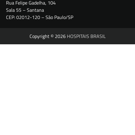
Rua Felipe Gadelha, 104
Sala 55 – Santana
CEP: 02012-120 – São Paulo/SP
Copyright © 2026
HOSPITAIS BRASIL