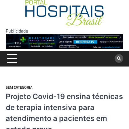
Skip
to
content
Publicidade
SEM CATEGORIA
Projeto Covid-19 ensina técnicas
de terapia intensiva para
atendimento a pacientes em