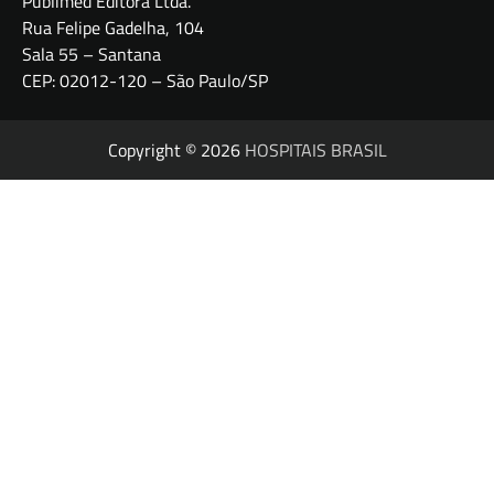
Publimed Editora Ltda.
Rua Felipe Gadelha, 104
Sala 55 – Santana
CEP: 02012-120 – São Paulo/SP
Copyright © 2026
HOSPITAIS BRASIL