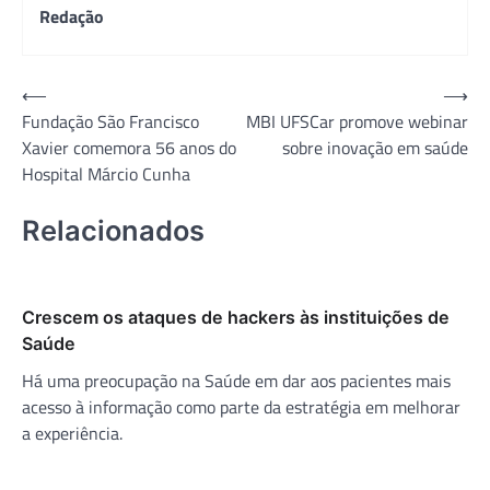
Redação
Navegação
⟵
⟶
Fundação São Francisco
MBI UFSCar promove webinar
de
Xavier comemora 56 anos do
sobre inovação em saúde
Post
Hospital Márcio Cunha
Relacionados
Crescem os ataques de hackers às instituições de
Saúde
Há uma preocupação na Saúde em dar aos pacientes mais
acesso à informação como parte da estratégia em melhorar
a experiência.