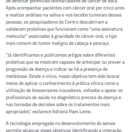
de detectar potenciais biomarcadores de câncer de boca.
Após acompanhar pacientes com câncer oral por cinco anos
e realizar análises na saliva e nos tecidos tumorais dessas
pessoas, os pesquisadores do Centro descobriram e
validaram proteínas que funcionam como “uma assinatura
molecular” associadas à gravidade do câncer oral, o tipo
mais comum de tumor maligno de cabeça e pescoço.
“Já identificamos e publicamos artigos sobre diferentes
proteínas que se mostram capazes de antecipar ou prever a
progressão da doença e indicar se há a presença de
metástase. Desde o início, nosso objetivo tem sido buscar
meios de aplicar o conhecimento à prática clínica como a
utilização de biossensores inovadores, voltados a apoiar os
profissionais de saúde no diagnóstico precoce da doença e
nas tomadas de decisões sobre os tratamentos mais
apropriados”, esclarece Adriana Paes Leme.
A tecnologia empregada no desenvolvimento do sensor
permite alcançar esses objetivos identificando a interação