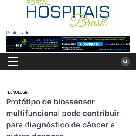
Skip
to
content
Publicidade
TECNOLOGIA
Protótipo de biossensor
multifuncional pode contribuir
para diagnóstico de câncer e