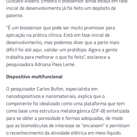
Gustavo Albano. Embora o biossensor ainda esteja em fase
inicial de desenvolvimento já foi feito um depósito de
patente.
“É um biossensor que pode ser muito promissor para
aplicação na prática clínica. Está em fase inicial de
desenvolvimento, mas podemos dizer que a parte mais
difícil foi até aqui, validar um protótipo. Agora a gente
trabalha para melhorar o que foi feito”, esclarece a
pesquisadora Adriana Paes Leme.
Dispositivo multifuncional
O pesquisador Carlos Bufon, especialista em
nanodispositivos e nanomateriais, explica que o
componente foi idealizado como uma plataforma que tem
como base uma estrutura metalorgânica (ZIF-8) sintetizada
para se obter a porosidade e formas adequadas, de modo
que as biomoléculas de interesse se “encaixem” e permitam
o reconhecimento da atividade elétrica em meio líquido.