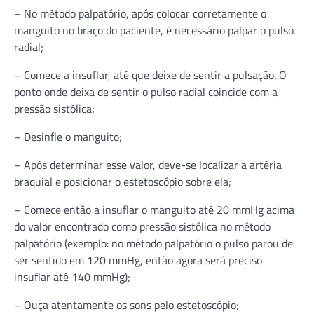
– No método palpatório, após colocar corretamente o
manguito no braço do paciente, é necessário palpar o pulso
radial;
– Comece a insuflar, até que deixe de sentir a pulsação. O
ponto onde deixa de sentir o pulso radial coincide com a
pressão sistólica;
– Desinfle o manguito;
– Após determinar esse valor, deve-se localizar a artéria
braquial e posicionar o estetoscópio sobre ela;
– Comece então a insuflar o manguito até 20 mmHg acima
do valor encontrado como pressão sistólica no método
palpatório (exemplo: no método palpatório o pulso parou de
ser sentido em 120 mmHg, então agora será preciso
insuflar até 140 mmHg);
– Ouça atentamente os sons pelo estetoscópio;