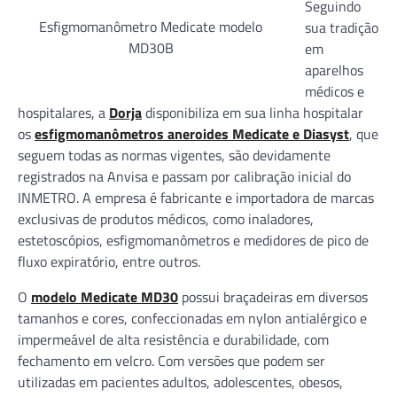
Seguindo
Esfigmomanômetro Medicate modelo
sua tradição
MD30B
em
aparelhos
médicos e
hospitalares, a
Dorja
disponibiliza em sua linha hospitalar
os
esfigmomanômetros aneroides Medicate e Diasyst
, que
seguem todas as normas vigentes, são devidamente
registrados na Anvisa e passam por calibração inicial do
INMETRO. A empresa é fabricante e importadora de marcas
exclusivas de produtos médicos, como inaladores,
estetoscópios, esfigmomanômetros e medidores de pico de
fluxo expiratório, entre outros.
O
modelo Medicate MD30
possui braçadeiras em diversos
tamanhos e cores, confeccionadas em nylon antialérgico e
impermeável de alta resistência e durabilidade, com
fechamento em velcro. Com versões que podem ser
utilizadas em pacientes adultos, adolescentes, obesos,