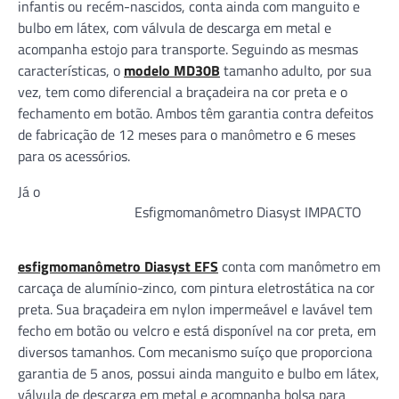
infantis ou recém-nascidos, conta ainda com manguito e
bulbo em látex, com válvula de descarga em metal e
acompanha estojo para transporte. Seguindo as mesmas
características, o
modelo MD30B
tamanho adulto, por sua
vez, tem como diferencial a braçadeira na cor preta e o
fechamento em botão. Ambos têm garantia contra defeitos
de fabricação de 12 meses para o manômetro e 6 meses
para os acessórios.
Já o
Esfigmomanômetro Diasyst IMPACTO
esfigmomanômetro Diasyst EFS
conta com manômetro em
carcaça de alumínio-zinco, com pintura eletrostática na cor
preta. Sua braçadeira em nylon impermeável e lavável tem
fecho em botão ou velcro e está disponível na cor preta, em
diversos tamanhos. Com mecanismo suíço que proporciona
garantia de 5 anos, possui ainda manguito e bulbo em látex,
válvula de descarga em metal e acompanha bolsa para