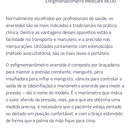
Esfigmomanômetro Medicate MD30
Normalmente escolhidos por profissionais de saúde, os
aneroides são os mais indicados e tradicionais na prática
clínica. Dentre as vantagens desses aparelhos estão a
facilidade no transporte e manuseio, e a precisão nas
mensurações. Utilizados juntamente com estetoscópio
(método auscultatório), são os mais leves e portáteis.
O esfigmomanômetro aneroide é composto por braçadeira
para manter a pressão constante, manguito, pera
insufladora para inflar o manguito, válvula para controlar a
saída de ar (desinflação) e manômetro aneroide para medir a
pressão – daí o nome do modelo. É o manômetro que indica
o valor aferido da pressão, mas, para que ele obtenha uma
medida precisa, é necessário que o paciente esteja sentado
ou deitado em posição confortável, e com o braço estendido
de forma que a palma da mão fique para cima.