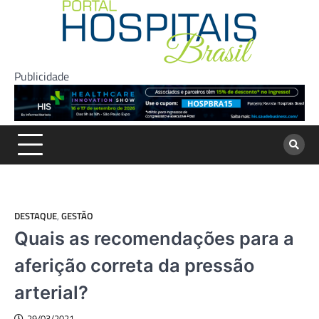
Skip
to
content
Publicidade
DESTAQUE
,
GESTÃO
Quais as recomendações para a
aferição correta da pressão
arterial?
29/03/2021