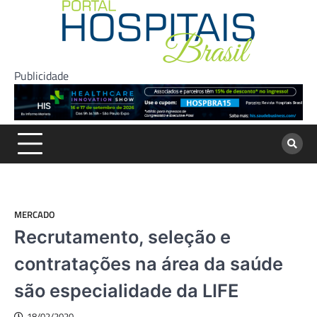
Skip
to
content
Publicidade
MERCADO
Recrutamento, seleção e
contratações na área da saúde
são especialidade da LIFE
18/02/2020