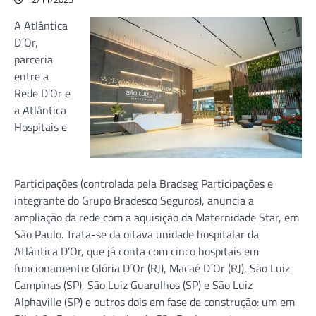
A Atlântica
D´Or,
parceria
entre a
Rede D’Or e
a Atlântica
Hospitais e
Participações (controlada pela Bradseg Participações e
integrante do Grupo Bradesco Seguros), anuncia a
ampliação da rede com a aquisição da Maternidade Star, em
São Paulo. Trata-se da oitava unidade hospitalar da
Atlântica D’Or, que já conta com cinco hospitais em
funcionamento: Glória D´Or (RJ), Macaé D´Or (RJ), São Luiz
Campinas (SP), São Luiz Guarulhos (SP) e São Luiz
Alphaville (SP) e outros dois em fase de construção: um em