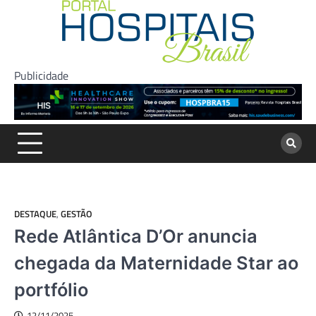
Skip
to
content
Publicidade
DESTAQUE
,
GESTÃO
Rede Atlântica D’Or anuncia
chegada da Maternidade Star ao
portfólio
12/11/2025