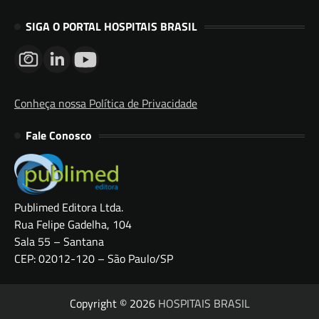
SIGA O PORTAL HOSPITAIS BRASIL
Conheça nossa Política de Privacidade
Fale Conosco
Publimed Editora Ltda.
Rua Felipe Gadelha, 104
Sala 55 – Santana
CEP: 02012-120 – São Paulo/SP
Copyright © 2026
HOSPITAIS BRASIL