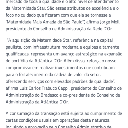
mercado de toda a qualidade e o alto nível de atendimento
da Maternidade Star. São esses atributos de excelência e o
foco no cuidado que fizeram com que ela se tornasse a
‘Maternidade Mais Amada de São Paulo'”, afirma Jorge Moll,
presidente do Conselho de Administração da Rede D’Or.
“A aquisição da Maternidade Star, referência na capital
paulista, com infraestrutura moderna e equipes altamente
qualificadas, representa um avanço estratégico na expansão
do portfólio da Atlântica D’Or. Além disso, reforça o nosso
compromisso em realizar investimentos que contribuam
para o fortalecimento da cadeia de valor do setor,
oferecendo serviços com elevados padrões de qualidade”,
afirma Luiz Carlos Trabuco Cappi, presidente do Conselho de
Administração do Bradesco e co-presidente do Conselho de
Administração da Atlântica D’Or.
A consumação da transação está sujeita ao cumprimento de
certas condições usuais em operações desta natureza,
incluindo a aprovação pelo Conselho Administrativo de