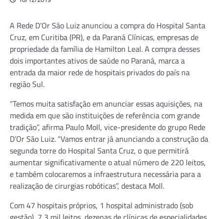
A Rede D’Or São Luiz anunciou a compra do Hospital Santa
Cruz, em Curitiba (PR), e da Paraná Clínicas, empresas de
propriedade da família de Hamilton Leal. A compra desses
dois importantes ativos de saúde no Paraná, marca a
entrada da maior rede de hospitais privados do país na
região Sul.
“Temos muita satisfação em anunciar essas aquisições, na
medida em que são instituições de referência com grande
tradição”, afirma Paulo Moll, vice-presidente do grupo Rede
D’Or São Luiz. “Vamos entrar já anunciando a construção da
segunda torre do Hospital Santa Cruz, o que permitirá
aumentar significativamente o atual número de 220 leitos,
e também colocaremos a infraestrutura necessária para a
realização de cirurgias robóticas”, destaca Moll.
Com 47 hospitais próprios, 1 hospital administrado (sob
gestão), 7,3 mil leitos, dezenas de clínicas de especialidades