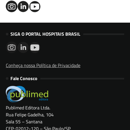
SIGA O PORTAL HOSPITAIS BRASIL
Conheça nossa Política de Privacidade
Fale Conosco
Publimed Editora Ltda.
Rua Felipe Gadelha, 104
Sala 55 – Santana
CEP: 02012-120 – São Paulo/SP