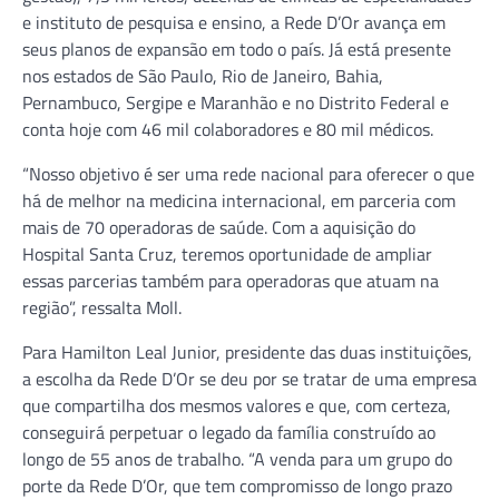
e instituto de pesquisa e ensino, a Rede D’Or avança em
seus planos de expansão em todo o país. Já está presente
nos estados de São Paulo, Rio de Janeiro, Bahia,
Pernambuco, Sergipe e Maranhão e no Distrito Federal e
conta hoje com 46 mil colaboradores e 80 mil médicos.
“Nosso objetivo é ser uma rede nacional para oferecer o que
há de melhor na medicina internacional, em parceria com
mais de 70 operadoras de saúde. Com a aquisição do
Hospital Santa Cruz, teremos oportunidade de ampliar
essas parcerias também para operadoras que atuam na
região”, ressalta Moll.
Para Hamilton Leal Junior, presidente das duas instituições,
a escolha da Rede D’Or se deu por se tratar de uma empresa
que compartilha dos mesmos valores e que, com certeza,
conseguirá perpetuar o legado da família construído ao
longo de 55 anos de trabalho. “A venda para um grupo do
porte da Rede D’Or, que tem compromisso de longo prazo