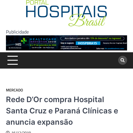
Skip
to
content
Publicidade
MERCADO
Rede D’Or compra Hospital
Santa Cruz e Paraná Clínicas e
anuncia expansão
16/12/2019