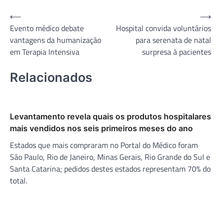
Navegação
⟵
⟶
Evento médico debate
Hospital convida voluntários
de
vantagens da humanização
para serenata de natal
Post
em Terapia Intensiva
surpresa à pacientes
Relacionados
Levantamento revela quais os produtos hospitalares
mais vendidos nos seis primeiros meses do ano
Estados que mais compraram no Portal do Médico foram
São Paulo, Rio de Janeiro, Minas Gerais, Rio Grande do Sul e
Santa Catarina; pedidos destes estados representam 70% do
total.