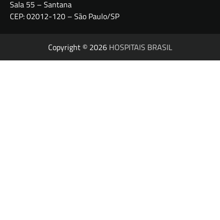
Sala 55 – Santana
CEP: 02012-120 – São Paulo/SP
Copyright © 2026
HOSPITAIS BRASIL