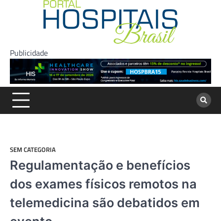
Skip
to
content
Publicidade
SEM CATEGORIA
Regulamentação e benefícios
dos exames físicos remotos na
telemedicina são debatidos em