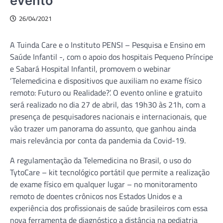
evento
26/04/2021
A Tuinda Care e o Instituto PENSI – Pesquisa e Ensino em
Saúde Infantil -, com o apoio dos hospitais Pequeno Príncipe
e Sabará Hospital Infantil, promovem o webinar
‘Telemedicina e dispositivos que auxiliam no exame físico
remoto: Futuro ou Realidade?’. O evento online e gratuito
será realizado no dia 27 de abril, das 19h30 às 21h, com a
presença de pesquisadores nacionais e internacionais, que
vão trazer um panorama do assunto, que ganhou ainda
mais relevância por conta da pandemia da Covid-19.
A regulamentação da Telemedicina no Brasil, o uso do
TytoCare – kit tecnológico portátil que permite a realização
de exame físico em qualquer lugar – no monitoramento
remoto de doentes crônicos nos Estados Unidos e a
experiência dos profissionais de saúde brasileiros com essa
nova ferramenta de diagnóstico a distância na pediatria