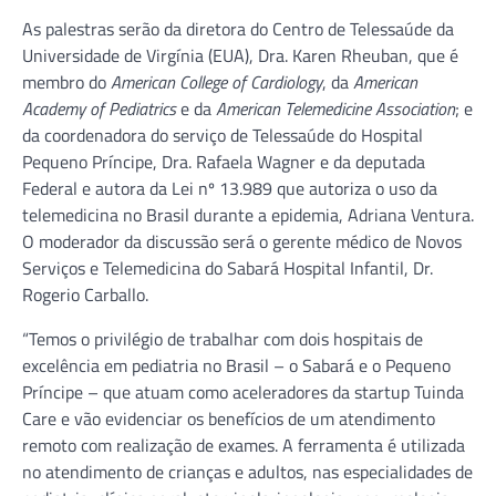
As palestras serão da diretora do Centro de Telessaúde da
Universidade de Virgínia (EUA), Dra. Karen Rheuban, que é
membro do
American College of Cardiology
, da
American
Academy of Pediatrics
e da
American Telemedicine Association
; e
da coordenadora do serviço de Telessaúde do Hospital
Pequeno Príncipe, Dra. Rafaela Wagner e da deputada
Federal e autora da Lei nº 13.989 que autoriza o uso da
telemedicina no Brasil durante a epidemia, Adriana Ventura.
O moderador da discussão será o gerente médico de Novos
Serviços e Telemedicina do Sabará Hospital Infantil, Dr.
Rogerio Carballo.
“Temos o privilégio de trabalhar com dois hospitais de
excelência em pediatria no Brasil – o Sabará e o Pequeno
Príncipe – que atuam como aceleradores da startup Tuinda
Care e vão evidenciar os benefícios de um atendimento
remoto com realização de exames. A ferramenta é utilizada
no atendimento de crianças e adultos, nas especialidades de