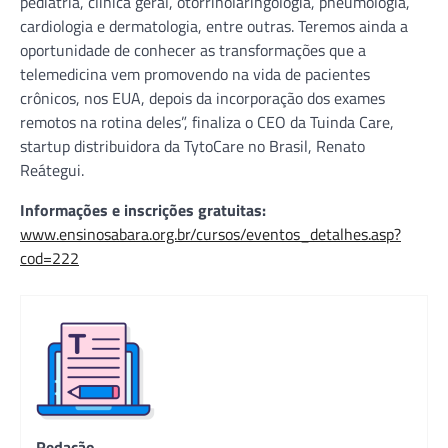
pediatria, clínica geral, otorrinolaringologia, pneumologia,
cardiologia e dermatologia, entre outras. Teremos ainda a
oportunidade de conhecer as transformações que a
telemedicina vem promovendo na vida de pacientes
crônicos, nos EUA, depois da incorporação dos exames
remotos na rotina deles”, finaliza o CEO da Tuinda Care,
startup distribuidora da TytoCare no Brasil, Renato
Reátegui.
Informações e inscrições gratuitas:
www.ensinosabara.org.br/cursos/eventos_detalhes.asp?
cod=222
Redação