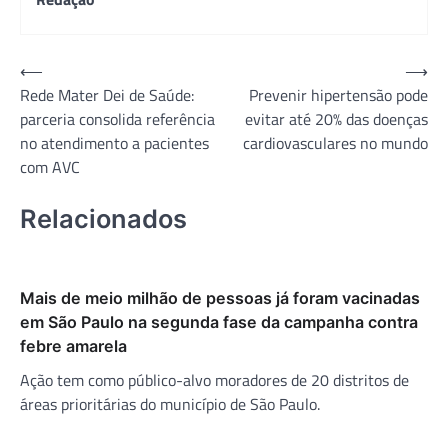
Navegação
⟵
⟶
Rede Mater Dei de Saúde:
Prevenir hipertensão pode
de
parceria consolida referência
evitar até 20% das doenças
Post
no atendimento a pacientes
cardiovasculares no mundo
com AVC
Relacionados
Mais de meio milhão de pessoas já foram vacinadas
em São Paulo na segunda fase da campanha contra
febre amarela
Ação tem como público-alvo moradores de 20 distritos de
áreas prioritárias do município de São Paulo.