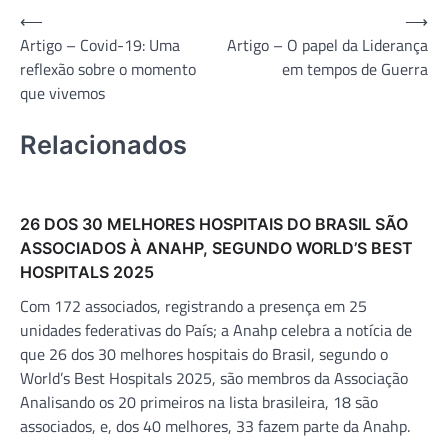
Navegação
⟵
⟶
Artigo – Covid-19: Uma
Artigo – O papel da Liderança
de
reflexão sobre o momento
em tempos de Guerra
Post
que vivemos
Relacionados
26 DOS 30 MELHORES HOSPITAIS DO BRASIL SÃO
ASSOCIADOS À ANAHP, SEGUNDO WORLD’S BEST
HOSPITALS 2025
Com 172 associados, registrando a presença em 25
unidades federativas do País; a Anahp celebra a notícia de
que 26 dos 30 melhores hospitais do Brasil, segundo o
World’s Best Hospitals 2025, são membros da Associação
Analisando os 20 primeiros na lista brasileira, 18 são
associados, e, dos 40 melhores, 33 fazem parte da Anahp.