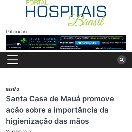
Skip
to
content
Publicidade
GESTÃO
Santa Casa de Mauá promove
ação sobre a importância da
higienização das mãos
17/05/2018