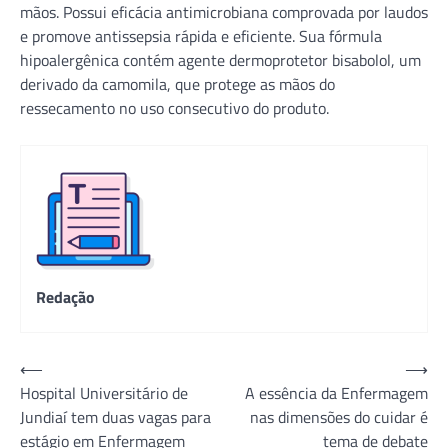
mãos. Possui eficácia antimicrobiana comprovada por laudos
e promove antissepsia rápida e eficiente. Sua fórmula
hipoalergênica contém agente dermoprotetor bisabolol, um
derivado da camomila, que protege as mãos do
ressecamento no uso consecutivo do produto.
Redação
Navegação
⟵
⟶
Hospital Universitário de
A essência da Enfermagem
de
Jundiaí tem duas vagas para
nas dimensões do cuidar é
Post
estágio em Enfermagem
tema de debate