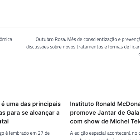
rômica
Outubro Rosa: Mês de conscientização e prevenç
discussões sobre novos tratamentos e formas de lida
 é uma das principais
Instituto Ronald McDon
s para se alcançar a
promove Jantar de Gala 
tal
com show de Michel Tel
ogo é lembrado em 27 de
A edição especial acontecerá no 