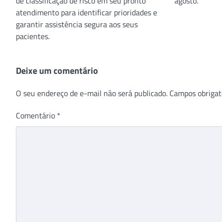
de classificação de risco em seu pronto
agosto.
atendimento para identificar prioridades e
garantir assistência segura aos seus
pacientes.
Deixe um comentário
O seu endereço de e-mail não será publicado.
Campos obrigat
Comentário
*