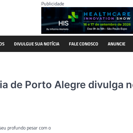
Publicidade
OS
DIVULGUE SUA NOTÍCIA
FALE CONOSCO
ANUNCIE
a de Porto Alegre divulga 
 seu profundo pesar com o