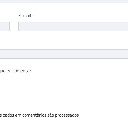
E-mail
*
que eu comentar.
s dados em comentários são processados
.