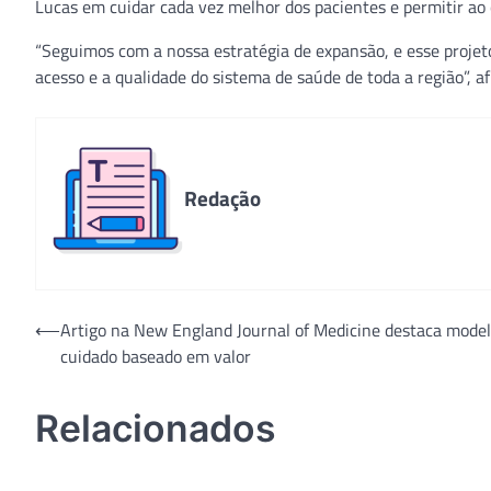
Lucas em cuidar cada vez melhor dos pacientes e permitir ao 
“Seguimos com a nossa estratégia de expansão, e esse projeto
acesso e a qualidade do sistema de saúde de toda a região”, a
Redação
Navegação
⟵
Artigo na New England Journal of Medicine destaca model
cuidado baseado em valor
de
Post
Relacionados