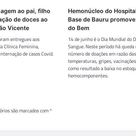
gem ao pai, filho
Hemonúcleo do Hospita
oação de doces ao
Base de Bauru promove 
ão Vicente
do Bem
oram entregues aos
14 de junho é o Dia Mundial do 
da Clínica Feminina,
Sangue. Neste período há queda
internação de casos Covid.
número de doações em razão das
temperaturas, gripes, vacinações
como resultado a baixa no estoq
hemocomponentes.
órios são marcados com
*