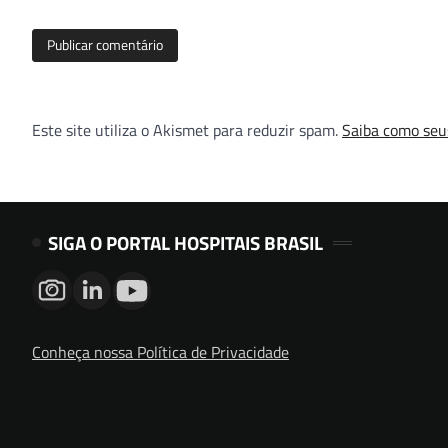
Este site utiliza o Akismet para reduzir spam.
Saiba como seu
SIGA O PORTAL HOSPITAIS BRASIL
Conheça nossa Política de Privacidade