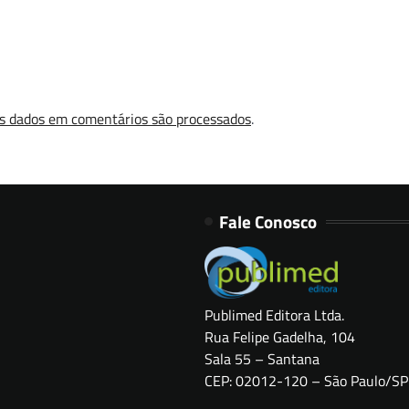
s dados em comentários são processados
.
Fale Conosco
Publimed Editora Ltda.
Rua Felipe Gadelha, 104
Sala 55 – Santana
CEP: 02012-120 – São Paulo/SP