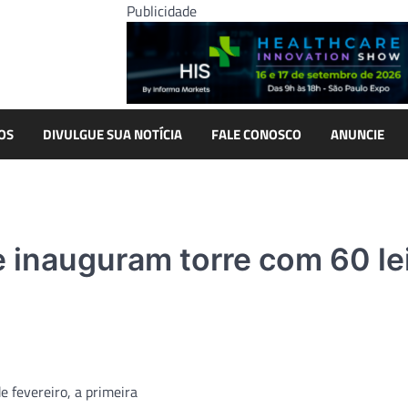
Publicidade
OS
DIVULGUE SUA NOTÍCIA
FALE CONOSCO
ANUNCIE
e inauguram torre com 60 le
 fevereiro, a primeira