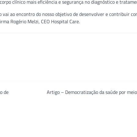
corpo clínico mais eficiência e segurança no diagnóstico e tratame
 vai ao encontro do nosso objetivo de desenvolver e contribuir co
firma Rogério Melzi, CEO Hospital Care.
o de
Artigo – Democratização da saúde por meio