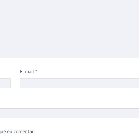
E-mail
*
que eu comentar.