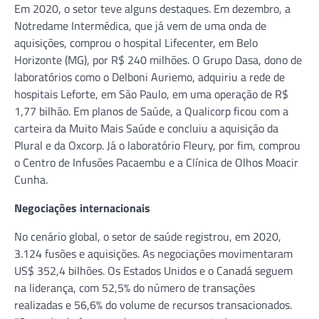
Em 2020, o setor teve alguns destaques. Em dezembro, a
Notredame Intermédica, que já vem de uma onda de
aquisições, comprou o hospital Lifecenter, em Belo
Horizonte (MG), por R$ 240 milhões. O Grupo Dasa, dono de
laboratórios como o Delboni Auriemo, adquiriu a rede de
hospitais Leforte, em São Paulo, em uma operação de R$
1,77 bilhão. Em planos de Saúde, a Qualicorp ficou com a
carteira da Muito Mais Saúde e concluiu a aquisição da
Plural e da Oxcorp. Já o laboratório Fleury, por fim, comprou
o Centro de Infusões Pacaembu e a Clínica de Olhos Moacir
Cunha.
Negociações internacionais
No cenário global, o setor de saúde registrou, em 2020,
3.124 fusões e aquisições. As negociações movimentaram
US$ 352,4 bilhões. Os Estados Unidos e o Canadá seguem
na liderança, com 52,5% do número de transações
realizadas e 56,6% do volume de recursos transacionados.