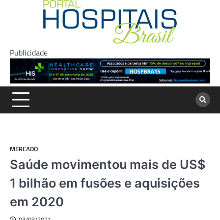
Skip
to
content
Publicidade
MERCADO
Saúde movimentou mais de US$
1 bilhão em fusões e aquisições
em 2020
03/03/2021