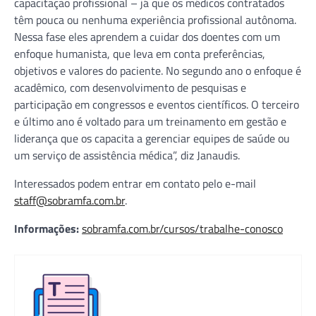
capacitação profissional – já que os médicos contratados
têm pouca ou nenhuma experiência profissional autônoma.
Nessa fase eles aprendem a cuidar dos doentes com um
enfoque humanista, que leva em conta preferências,
objetivos e valores do paciente. No segundo ano o enfoque é
acadêmico, com desenvolvimento de pesquisas e
participação em congressos e eventos científicos. O terceiro
e último ano é voltado para um treinamento em gestão e
liderança que os capacita a gerenciar equipes de saúde ou
um serviço de assistência médica”, diz Janaudis.
Interessados podem entrar em contato pelo e-mail
staff@sobramfa.com.br
.
Informações:
sobramfa.com.br/cursos/trabalhe-conosco