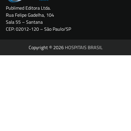
Publimed Editora Ltda.
Rua Felipe Gadelha, 104
Sala 55 – Santana
CEP: 02012-120 – São Paulo/SP
Copyright © 2026
HOSPITAIS BRASIL