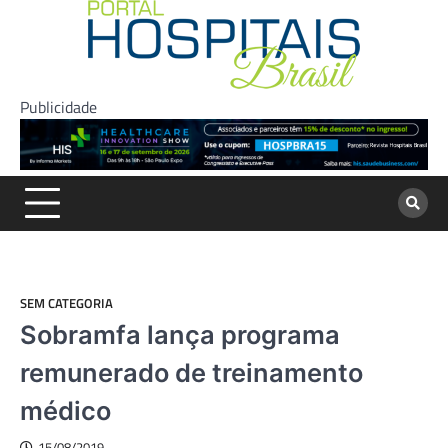
Skip
to
content
Publicidade
SEM CATEGORIA
Sobramfa lança programa
remunerado de treinamento
médico
15/08/2019