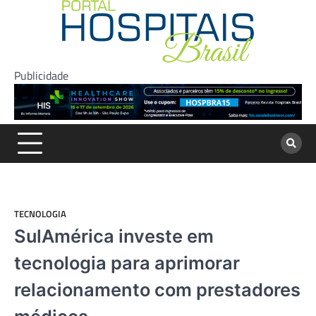
Skip
to
content
Publicidade
TECNOLOGIA
SulAmérica investe em
tecnologia para aprimorar
relacionamento com prestadores