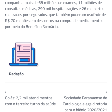
companhia mais de 68 milhões de exames, 11 milhões de
consultas médicas, 290 mil hospitalizações e 26 mil partos
realizados por segurados, que também puderam usufruir de
R$ 70 milhões em descontos na compra de medicamentos
por meio do Benefício Farmácia.
Redação
Navegação
⟵
⟶
Goiás: 2,2 mil atendimentos
Sociedade Paranaense de
de
com o terceiro turno da saúde
Cardiologia elege diretoria
Post
para o biênio 2020/2021