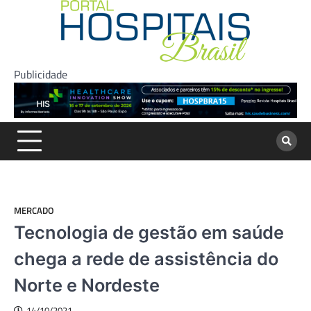
Skip
to
content
Publicidade
MERCADO
Tecnologia de gestão em saúde
chega a rede de assistência do
Norte e Nordeste
14/10/2021