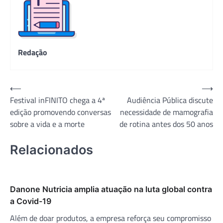
Redação
Navegação
⟵
⟶
Festival inFINITO chega a 4ª
Audiência Pública discute
de
edição promovendo conversas
necessidade de mamografia
Post
sobre a vida e a morte
de rotina antes dos 50 anos
Relacionados
Danone Nutricia amplia atuação na luta global contra
a Covid-19
Além de doar produtos, a empresa reforça seu compromisso