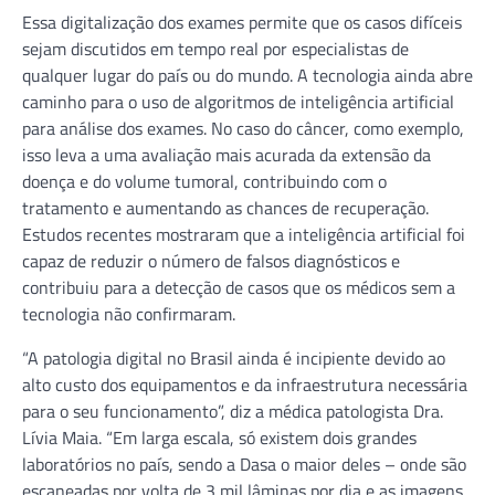
Essa digitalização dos exames permite que os casos difíceis
sejam discutidos em tempo real por especialistas de
qualquer lugar do país ou do mundo. A tecnologia ainda abre
caminho para o uso de algoritmos de inteligência artificial
para análise dos exames. No caso do câncer, como exemplo,
isso leva a uma avaliação mais acurada da extensão da
doença e do volume tumoral, contribuindo com o
tratamento e aumentando as chances de recuperação.
Estudos recentes mostraram que a inteligência artificial foi
capaz de reduzir o número de falsos diagnósticos e
contribuiu para a detecção de casos que os médicos sem a
tecnologia não confirmaram.
“A patologia digital no Brasil ainda é incipiente devido ao
alto custo dos equipamentos e da infraestrutura necessária
para o seu funcionamento”, diz a médica patologista Dra.
Lívia Maia. “Em larga escala, só existem dois grandes
laboratórios no país, sendo a Dasa o maior deles – onde são
escaneadas por volta de 3 mil lâminas por dia e as imagens