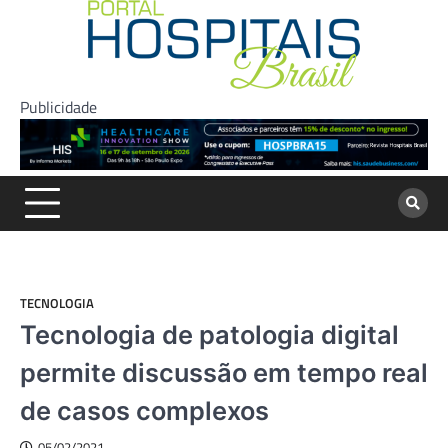
Skip
to
content
Publicidade
TECNOLOGIA
Tecnologia de patologia digital
permite discussão em tempo real
de casos complexos
05/02/2021