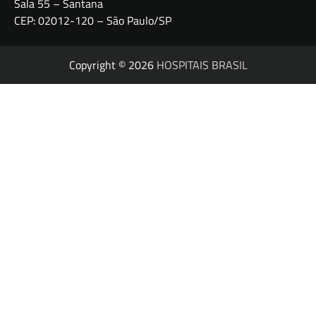
Sala 55 – Santana
CEP: 02012-120 – São Paulo/SP
Copyright © 2026
HOSPITAIS BRASIL