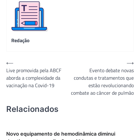
Redação
Navegação
⟵
⟶
Live promovida pela ABCF
Evento debate novas
de
aborda a complexidade da
condutas e tratamentos que
Post
vacinação na Covid-19
estão revolucionando
combate ao câncer de pulmão
Relacionados
Novo equipamento de hemodinâmica diminui