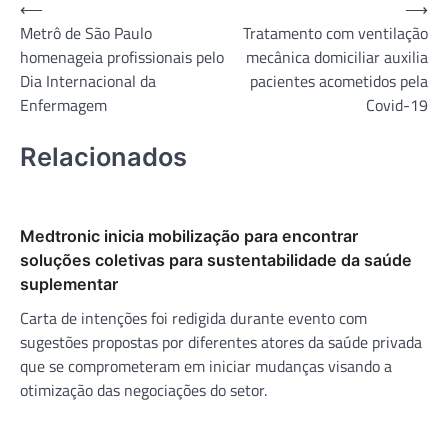
Navegação
⟵
⟶
Metrô de São Paulo
Tratamento com ventilação
de
homenageia profissionais pelo
mecânica domiciliar auxilia
Post
Dia Internacional da
pacientes acometidos pela
Enfermagem
Covid-19
Relacionados
Medtronic inicia mobilização para encontrar
soluções coletivas para sustentabilidade da saúde
suplementar
Carta de intenções foi redigida durante evento com
sugestões propostas por diferentes atores da saúde privada
que se comprometeram em iniciar mudanças visando a
otimização das negociações do setor.