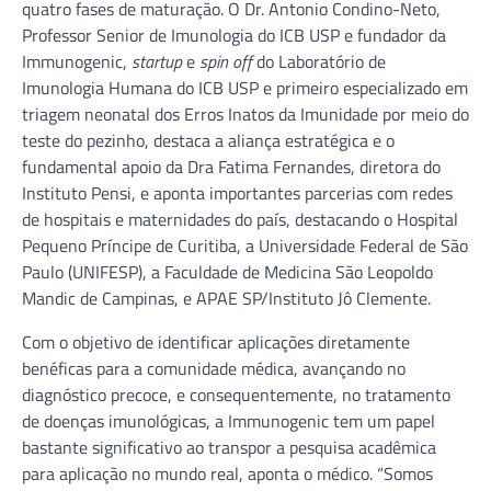
quatro fases de maturação. O Dr. Antonio Condino-Neto,
Professor Senior de Imunologia do ICB USP e fundador da
Immunogenic,
startup
e
spin off
do Laboratório de
Imunologia Humana do ICB USP e primeiro especializado em
triagem neonatal dos Erros Inatos da Imunidade por meio do
teste do pezinho, destaca a aliança estratégica e o
fundamental apoio da Dra Fatima Fernandes, diretora do
Instituto Pensi, e aponta importantes parcerias com redes
de hospitais e maternidades do país, destacando o Hospital
Pequeno Príncipe de Curitiba, a Universidade Federal de São
Paulo (UNIFESP), a Faculdade de Medicina São Leopoldo
Mandic de Campinas, e APAE SP/Instituto Jô Clemente.
Com o objetivo de identificar aplicações diretamente
benéficas para a comunidade médica, avançando no
diagnóstico precoce, e consequentemente, no tratamento
de doenças imunológicas, a Immunogenic tem um papel
bastante significativo ao transpor a pesquisa acadêmica
para aplicação no mundo real, aponta o médico. “Somos