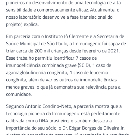
pioneiros no desenvolvimento de uma tecnologia de alta
sensibilidade e comprovadamente eficaz. Atualmente, o
nosso laboratório desenvolve a fase translacional do
projeto”, explica.
Em parceria com o Instituto Jô Clemente e a Secretaria de
Saúde Municipal de São Paulo, a Immunogenic foi capaz de
triar cerca de 200 mil crianças desde fevereiro de 2021.
Esse trabalho permitiu identificar 7 casos de
imunodeficiência combinada grave (SCID), 1 caso de
agamaglobulinemia congênita, 1 caso de leucemia
congênita, além de vários outros de imunodeficiências
menos graves, o que já demonstra sua relevância para a
comunidade.
Segundo Antonio Condino-Neto, a parceria mostra que a
tecnologia pioneira da Immunogenic está perfeitamente
calibrada com o DNA brasileiro, e também destaca a
importância do seu sócio, o Dr. Edgar Borges de Oliveira Jr,
diretor de operações da empresa. “A premiação é o resultado