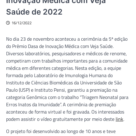
Inovação Médica com Veja
Saúde de 2022
16/12/2022
No dia 23 de novembro aconteceu a cerimônia da 5ª edição
do Prêmio Dasa de Inovação Médica com Veja Saúde.
Diversos laboratórios, pesquisadores e médicos de renome,
competiram com trabalhos importantes para a comunidade
médica em diferentes categorias. Nesta edição, a equipe
formada pelo Laboratório de Imunologia Humana do
Instituto de Ciências Biomédicas da Universidade de São
Paulo (USP) e Instituto Pensi, garantiu a premiação na
categoria Genômica com o trabalho “Triagem Neonatal para
Erros Inatos da Imunidade”. A cerimônia de premiação
aconteceu de forma virtual e foi gravada. Os interessados
podem assistir o vídeo gratuitamente por meio deste
link
.
O projeto foi desenvolvido ao longo de 10 anos e teve