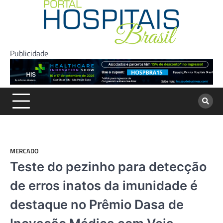
Skip
to
content
Publicidade
MERCADO
Teste do pezinho para detecção
de erros inatos da imunidade é
destaque no Prêmio Dasa de