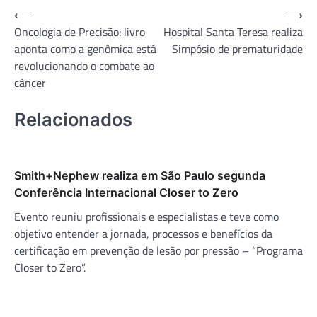
Navegação
⟵
⟶
Oncologia de Precisão: livro
Hospital Santa Teresa realiza
de
aponta como a genômica está
Simpósio de prematuridade
Post
revolucionando o combate ao
câncer
Relacionados
Smith+Nephew realiza em São Paulo segunda
Conferência Internacional Closer to Zero
Evento reuniu profissionais e especialistas e teve como
objetivo entender a jornada, processos e benefícios da
certificação em prevenção de lesão por pressão – “Programa
Closer to Zero”.