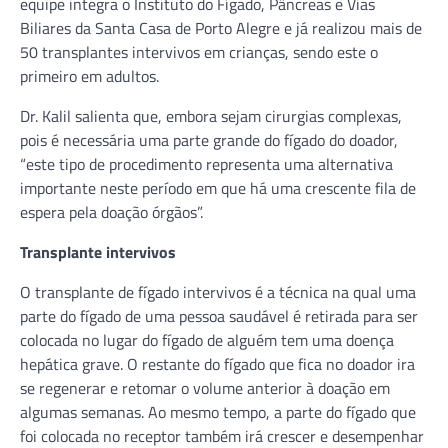
equipe integra o Instituto do Fígado, Pâncreas e Vias
Biliares da Santa Casa de Porto Alegre e já realizou mais de
50 transplantes intervivos em crianças, sendo este o
primeiro em adultos.
Dr. Kalil salienta que, embora sejam cirurgias complexas,
pois é necessária uma parte grande do fígado do doador,
“este tipo de procedimento representa uma alternativa
importante neste período em que há uma crescente fila de
espera pela doação órgãos”.
Transplante intervivos
O transplante de fígado intervivos é a técnica na qual uma
parte do fígado de uma pessoa saudável é retirada para ser
colocada no lugar do fígado de alguém tem uma doença
hepática grave. O restante do fígado que fica no doador ira
se regenerar e retomar o volume anterior à doação em
algumas semanas. Ao mesmo tempo, a parte do fígado que
foi colocada no receptor também irá crescer e desempenhar