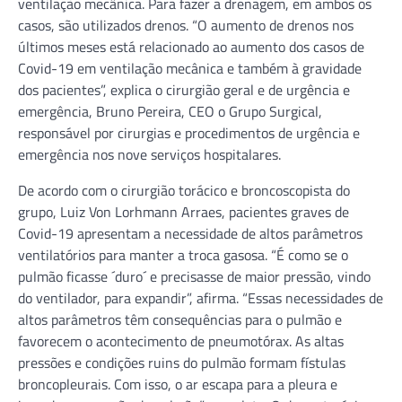
ventilação mecânica. Para fazer a drenagem, em ambos os
casos, são utilizados drenos. “O aumento de drenos nos
últimos meses está relacionado ao aumento dos casos de
Covid-19 em ventilação mecânica e também à gravidade
dos pacientes”, explica o cirurgião geral e de urgência e
emergência, Bruno Pereira, CEO o Grupo Surgical,
responsável por cirurgias e procedimentos de urgência e
emergência nos nove serviços hospitalares.
De acordo com o cirurgião torácico e broncoscopista do
grupo, Luiz Von Lorhmann Arraes, pacientes graves de
Covid-19 apresentam a necessidade de altos parâmetros
ventilatórios para manter a troca gasosa. “É como se o
pulmão ficasse ´duro´ e precisasse de maior pressão, vindo
do ventilador, para expandir”, afirma. “Essas necessidades de
altos parâmetros têm consequências para o pulmão e
favorecem o acontecimento de pneumotórax. As altas
pressões e condições ruins do pulmão formam fístulas
broncopleurais. Com isso, o ar escapa para a pleura e