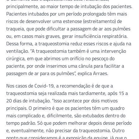
principalmente, ao maior tempo de intubação dos pacientes.
Pacientes intubados por um período prolongado têm mais
riscos de desenvolver uma estenose (estreitamento) de
traqueia, que pode dificultar a passagem de ar aos pulmões
ou, em casos mais graves, gerar insuficiência respiratória.
Dessa forma, a traqueostomia reduz esses riscos e ajuda na
ventilação. “A traqueostomia também é uma intervenção
cirúrgica, em que abrimos um orifício no pescoço do
paciente, por onde inserimos uma cânula para facilitar a
passagem de ar para os pulmões”, explica Arraes.
Nos casos de Covid-19, a recomendação é de que a
traqueostomia seja realizada mais tardiamente, após 15 a
20 dias de intubação. “Isso acontece por dois motivos
principais. O primeiro é que os pacientes têm um quadro
mais complicado e, dificilmente, são extubados dentro do
tempo padrão. Só que podem melhorar depois desse período
e, eventualmente, não precisar da traqueostomia. Outro
ponto que consideramos é a exposição da equipe, já que o