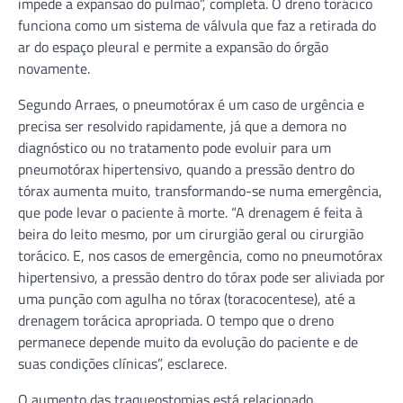
impede a expansão do pulmão”, completa. O dreno torácico
funciona como um sistema de válvula que faz a retirada do
ar do espaço pleural e permite a expansão do órgão
novamente.
Segundo Arraes, o pneumotórax é um caso de urgência e
precisa ser resolvido rapidamente, já que a demora no
diagnóstico ou no tratamento pode evoluir para um
pneumotórax hipertensivo, quando a pressão dentro do
tórax aumenta muito, transformando-se numa emergência,
que pode levar o paciente à morte. “A drenagem é feita à
beira do leito mesmo, por um cirurgião geral ou cirurgião
torácico. E, nos casos de emergência, como no pneumotórax
hipertensivo, a pressão dentro do tórax pode ser aliviada por
uma punção com agulha no tórax (toracocentese), até a
drenagem torácica apropriada. O tempo que o dreno
permanece depende muito da evolução do paciente e de
suas condições clínicas”, esclarece.
O aumento das traqueostomias está relacionado,