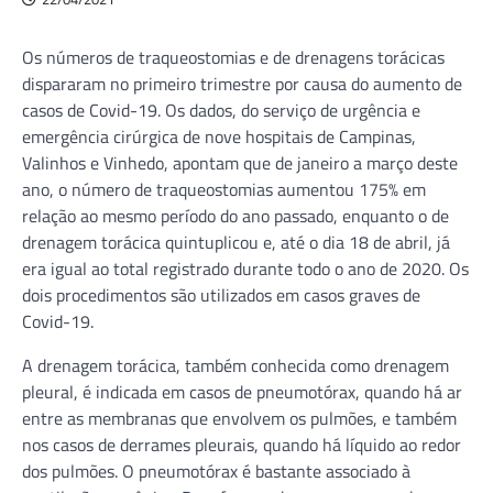
Os números de traqueostomias e de drenagens torácicas
dispararam no primeiro trimestre por causa do aumento de
casos de Covid-19. Os dados, do serviço de urgência e
emergência cirúrgica de nove hospitais de Campinas,
Valinhos e Vinhedo, apontam que de janeiro a março deste
ano, o número de traqueostomias aumentou 175% em
relação ao mesmo período do ano passado, enquanto o de
drenagem torácica quintuplicou e, até o dia 18 de abril, já
era igual ao total registrado durante todo o ano de 2020. Os
dois procedimentos são utilizados em casos graves de
Covid-19.
A drenagem torácica, também conhecida como drenagem
pleural, é indicada em casos de pneumotórax, quando há ar
entre as membranas que envolvem os pulmões, e também
nos casos de derrames pleurais, quando há líquido ao redor
dos pulmões. O pneumotórax é bastante associado à