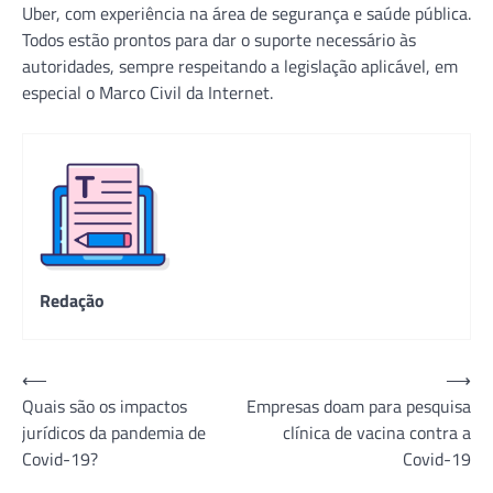
Uber, com experiência na área de segurança e saúde pública.
Todos estão prontos para dar o suporte necessário às
autoridades, sempre respeitando a legislação aplicável, em
especial o Marco Civil da Internet.
Redação
Navegação
⟵
⟶
Quais são os impactos
Empresas doam para pesquisa
de
jurídicos da pandemia de
clínica de vacina contra a
Post
Covid-19?
Covid-19