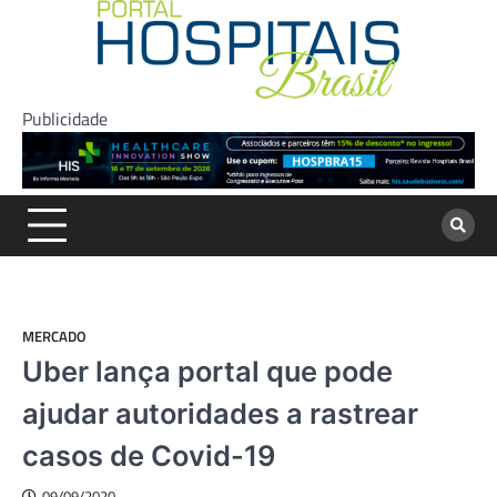
Skip
to
content
Publicidade
MERCADO
Uber lança portal que pode
ajudar autoridades a rastrear
casos de Covid-19
09/09/2020