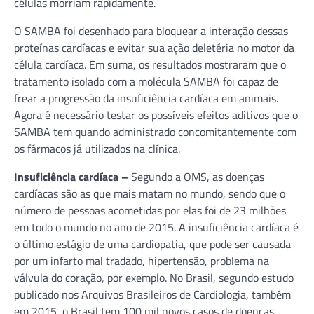
células morriam rapidamente.
O SAMBA foi desenhado para bloquear a interação dessas
proteínas cardíacas e evitar sua ação deletéria no motor da
célula cardíaca. Em suma, os resultados mostraram que o
tratamento isolado com a molécula SAMBA foi capaz de
frear a progressão da insuficiência cardíaca em animais.
Agora é necessário testar os possíveis efeitos aditivos que o
SAMBA tem quando administrado concomitantemente com
os fármacos já utilizados na clínica.
Insuficiência cardíaca –
Segundo a OMS, as doenças
cardíacas são as que mais matam no mundo, sendo que o
número de pessoas acometidas por elas foi de 23 milhões
em todo o mundo no ano de 2015. A insuficiência cardíaca é
o último estágio de uma cardiopatia, que pode ser causada
por um infarto mal tradado, hipertensão, problema na
válvula do coração, por exemplo. No Brasil, segundo estudo
publicado nos Arquivos Brasileiros de Cardiologia, também
em 2015, o Brasil tem 100 mil novos casos de doenças