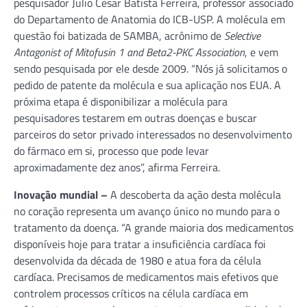
pesquisador Julio Cesar Batista Ferreira, professor associado
do Departamento de Anatomia do ICB-USP. A molécula em
questão foi batizada de SAMBA, acrônimo de
Selective
Antagonist of Mitofusin 1 and Beta2-PKC Association
, e vem
sendo pesquisada por ele desde 2009. “Nós já solicitamos o
pedido de patente da molécula e sua aplicação nos EUA. A
próxima etapa é disponibilizar a molécula para
pesquisadores testarem em outras doenças e buscar
parceiros do setor privado interessados no desenvolvimento
do fármaco em si, processo que pode levar
aproximadamente dez anos”, afirma Ferreira.
Inovação mundial –
A descoberta da ação desta molécula
no coração representa um avanço único no mundo para o
tratamento da doença. “A grande maioria dos medicamentos
disponíveis hoje para tratar a insuficiência cardíaca foi
desenvolvida da década de 1980 e atua fora da célula
cardíaca. Precisamos de medicamentos mais efetivos que
controlem processos críticos na célula cardíaca em