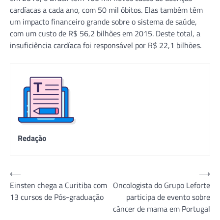
cardíacas a cada ano, com 50 mil óbitos. Elas também têm
um impacto financeiro grande sobre o sistema de saúde,
com um custo de R$ 56,2 bilhões em 2015. Deste total, a
insuficiência cardíaca foi responsável por R$ 22,1 bilhões.
Redação
Navegação
⟵
⟶
Einsten chega a Curitiba com
Oncologista do Grupo Leforte
de
13 cursos de Pós-graduação
participa de evento sobre
Post
câncer de mama em Portugal