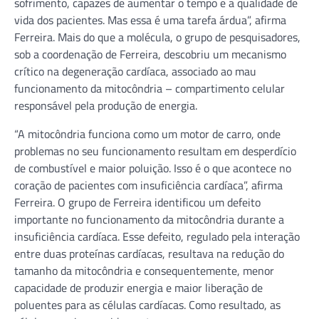
sofrimento, capazes de aumentar o tempo e a qualidade de
vida dos pacientes. Mas essa é uma tarefa árdua”, afirma
Ferreira. Mais do que a molécula, o grupo de pesquisadores,
sob a coordenação de Ferreira, descobriu um mecanismo
crítico na degeneração cardíaca, associado ao mau
funcionamento da mitocôndria – compartimento celular
responsável pela produção de energia.
“A mitocôndria funciona como um motor de carro, onde
problemas no seu funcionamento resultam em desperdício
de combustível e maior poluição. Isso é o que acontece no
coração de pacientes com insuficiência cardíaca”, afirma
Ferreira. O grupo de Ferreira identificou um defeito
importante no funcionamento da mitocôndria durante a
insuficiência cardíaca. Esse defeito, regulado pela interação
entre duas proteínas cardíacas, resultava na redução do
tamanho da mitocôndria e consequentemente, menor
capacidade de produzir energia e maior liberação de
poluentes para as células cardíacas. Como resultado, as