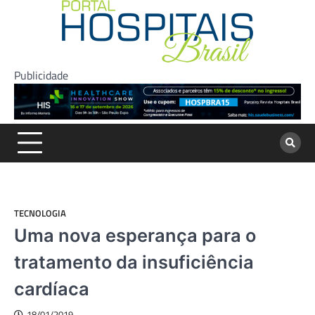
Skip
to
content
Publicidade
TECNOLOGIA
Uma nova esperança para o
tratamento da insuficiência
cardíaca
18/01/2019