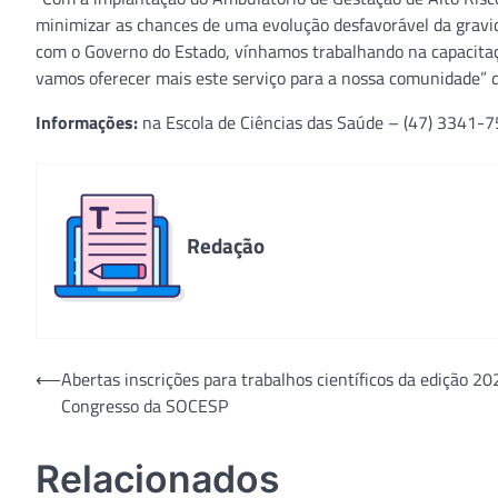
minimizar as chances de uma evolução desfavorável da gravid
com o Governo do Estado, vínhamos trabalhando na capacitação
vamos oferecer mais este serviço para a nossa comunidade” des
Informações:
na Escola de Ciências das Saúde – (47) 3341-7
Redação
Navegação
⟵
Abertas inscrições para trabalhos científicos da edição 20
Congresso da SOCESP
de
Post
Relacionados