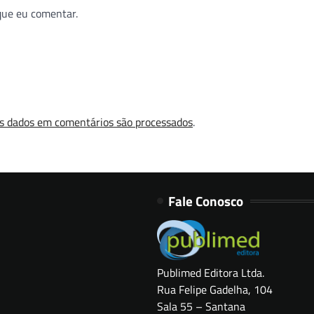
que eu comentar.
s dados em comentários são processados
.
Fale Conosco
Publimed Editora Ltda.
Rua Felipe Gadelha, 104
Sala 55 – Santana