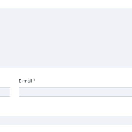
E-mail
*