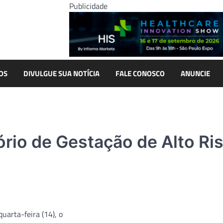
Publicidade
OS
DIVULGUE SUA NOTÍCIA
FALE CONOSCO
ANUNCIE
ório de Gestação de Alto Ri
quarta-feira (14), o