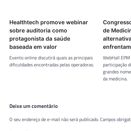
Healthtech promove webinar
Congresso
sobre auditoria como
de Medici
protagonista da saúde
alternativ
baseada em valor
enfrentam
Evento online discutirá quais as principais
WebHall EPM 
dificuldades encontradas pelas operadoras.
participação 
grandes nomes
da medicina.
Deixe um comentário
O seu endereço de e-mail não será publicado.
Campos obrigat