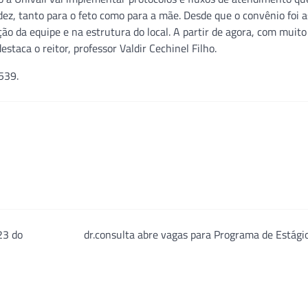
ez, tanto para o feto como para a mãe. Desde que o convênio foi 
 da equipe e na estrutura do local. A partir de agora, com muito
taca o reitor, professor Valdir Cechinel Filho.
539.
23 do
dr.consulta abre vagas para Programa de Estág