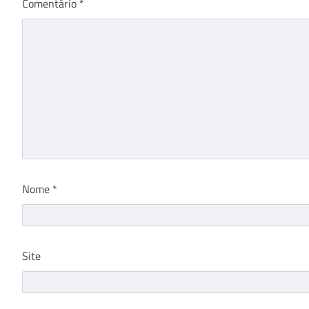
Comentário
*
Nome
*
Site