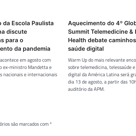
 da Escola Paulista
Aquecimento do 4º Glob
na discute
Summit Telemedicine & D
as para o
Health debate caminhos
ento da pandemia
saúde digital
acontece em agosto com
Warm Up do mais relevante enco
do ex-ministro Mandetta e
sobre telemedicina, telessaúde e
 nacionais e internacionais
digital da América Latina será gr
dia 13 de agosto, a partir das 10
auditório da APM.
órios são marcados com
*