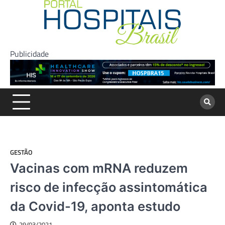
Skip
to
content
Publicidade
GESTÃO
Vacinas com mRNA reduzem
risco de infecção assintomática
da Covid-19, aponta estudo
29/03/2021