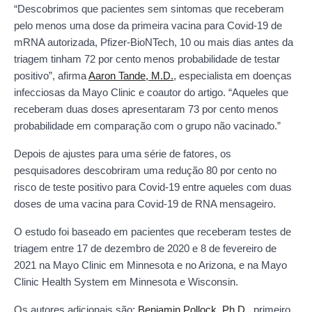
“Descobrimos que pacientes sem sintomas que receberam
pelo menos uma dose da primeira vacina para Covid-19 de
mRNA autorizada, Pfizer-BioNTech, 10 ou mais dias antes da
triagem tinham 72 por cento menos probabilidade de testar
positivo”, afirma
Aaron Tande, M.D.
, especialista em doenças
infecciosas da Mayo Clinic e coautor do artigo. “Aqueles que
receberam duas doses apresentaram 73 por cento menos
probabilidade em comparação com o grupo não vacinado.”
Depois de ajustes para uma série de fatores, os
pesquisadores descobriram uma redução 80 por cento no
risco de teste positivo para Covid-19 entre aqueles com duas
doses de uma vacina para Covid-19 de RNA mensageiro.
O estudo foi baseado em pacientes que receberam testes de
triagem entre 17 de dezembro de 2020 e 8 de fevereiro de
2021 na Mayo Clinic em Minnesota e no Arizona, e na Mayo
Clinic Health System em Minnesota e Wisconsin.
Os autores adicionais são:
Benjamin Pollock, Ph.D.
, primeiro