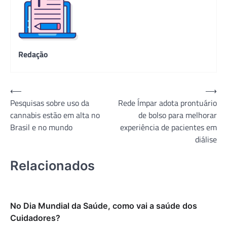
Redação
Navegação
⟵
⟶
Pesquisas sobre uso da
Rede Ímpar adota prontuário
de
cannabis estão em alta no
de bolso para melhorar
Post
Brasil e no mundo
experiência de pacientes em
diálise
Relacionados
No Dia Mundial da Saúde, como vai a saúde dos
Cuidadores?