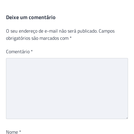
Deixe um comentário
O seu endereço de e-mail não será publicado.
Campos
obrigatórios são marcados com
*
Comentário
*
Nome
*