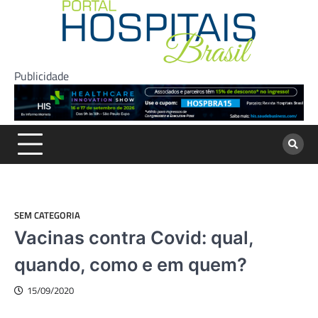
Skip
to
content
Publicidade
SEM CATEGORIA
Vacinas contra Covid: qual,
quando, como e em quem?
15/09/2020