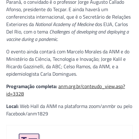
Paraná, o convidado é o professor Jorge Augusto Callado
Afonso, presidente do Tecpar. E ainda haverá um
conferencista internacional, que é o Secretário de Relações
Exteriores da
National Academy of Medicine
dos EUA, Carlos
Del Rio, com o tema
Challenges of developing and deploying a
vaccine during a pandemic
.
O evento ainda contará com Marcelo Morales da ANM e do
Ministério da Ciência, Tecnologia e Inovação; Jorge Kalil e
Ricardo Gazzinelli, da ABC; Celso Ramos, da ANM, e a
epidemiologista Carla Domingues.
Programação completa:
anm.org.br/conteudo_view.asp?
id=3328
Local:
Web Hall da ANM na plataforma zoom/anmbr ou pelo
Facebook/anm1829