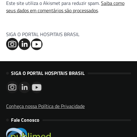
Este site utiliza o Akismet para reduzir spam.
Saiba como
seus dados em comentários são processados
.
SIGA O PORTAL HOSPITAIS BRASIL
SIGA O PORTAL HOSPITAIS BRASIL
Conheça nossa Política de Privacidade
Fale Conosco