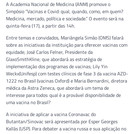
A Academia Nacional de Medicina (ANM) promove o
Simpósio ”Vacinas e Covid: qual, quando, como, em quem?
Medicina, mercado, política e sociedade.” O evento será na
quinta-feira (17), a partir das 14h.
Entre temas e convidados, Mariângela Simão (OMS) falará
sobre as iniciativas da instituição para oferecer vacinas com
equidade; José Carlos Felner, Presidente da
GlaxoSmithKline, que abordará as estratégia de
implementação dos programas de vacinas; Lily Yin
Weckx(Unifesp) com testes clínicos de fase 3 da vacina AZD-
1222 no Brasil (vacinas Oxford) e Maria Bernardini, diretora
médica da Astra Zeneca, que abordará um tema de
interesse para todos: qual é a provável disponibilidade de
uma vacina no Brasil?
A iniciativa de aplicar a vacina Coronavac do
Butantan/Sinovac será apresentada por Esper Georges
Kallás (USP). Para debater a vacina russa e sua aplicação no