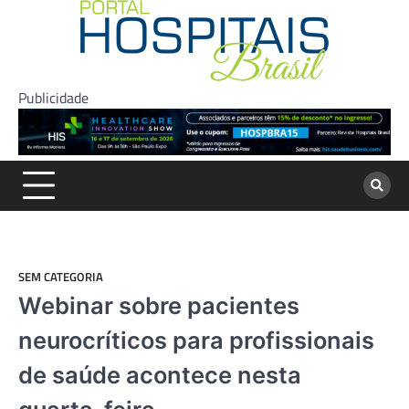
Skip
to
content
Publicidade
SEM CATEGORIA
Webinar sobre pacientes
neurocríticos para profissionais
de saúde acontece nesta