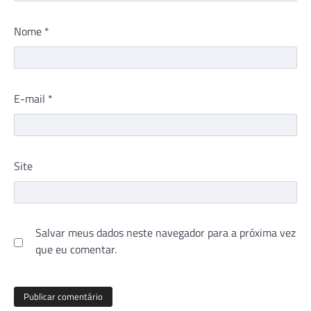
Nome
*
E-mail
*
Site
Salvar meus dados neste navegador para a próxima vez
que eu comentar.