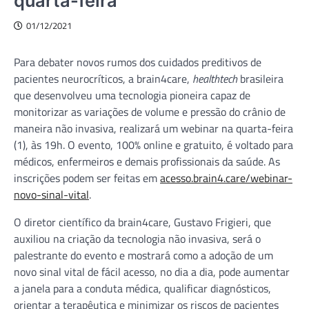
quarta-feira
01/12/2021
Para debater novos rumos dos cuidados preditivos de
pacientes neurocríticos, a brain4care,
healthtech
brasileira
que desenvolveu uma tecnologia pioneira capaz de
monitorizar as variações de volume e pressão do crânio de
maneira não invasiva, realizará um webinar na quarta-feira
(1), às 19h. O evento, 100% online e gratuito, é voltado para
médicos, enfermeiros e demais profissionais da saúde. As
inscrições podem ser feitas em
acesso.brain4.care/webinar-
novo-sinal-vital
.
O diretor científico da brain4care, Gustavo Frigieri, que
auxiliou na criação da tecnologia não invasiva, será o
palestrante do evento e mostrará como a adoção de um
novo sinal vital de fácil acesso, no dia a dia, pode aumentar
a janela para a conduta médica, qualificar diagnósticos,
orientar a terapêutica e minimizar os riscos de pacientes