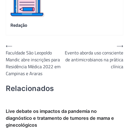
Redação
Navegação
⟵
⟶
Faculdade São Leopoldo
Evento aborda uso consciente
de
Mandic abre inscrições para
de antimicrobianos na prática
Post
Residência Médica 2022 em
clínica
Campinas e Araras
Relacionados
Live debate os impactos da pandemia no
diagnóstico e tratamento de tumores de mama e
ginecológicos