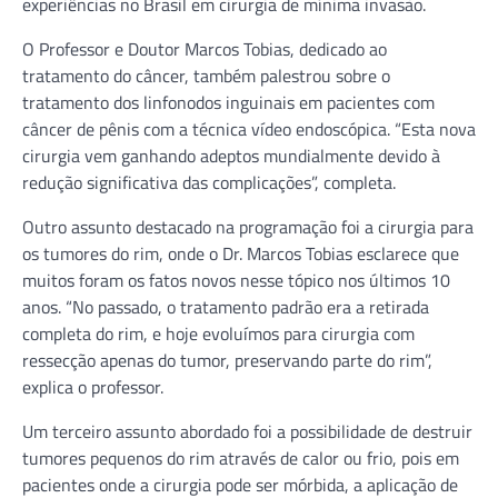
experiências no Brasil em cirurgia de mínima invasão.
O Professor e Doutor Marcos Tobias, dedicado ao
tratamento do câncer, também palestrou sobre o
tratamento dos linfonodos inguinais em pacientes com
câncer de pênis com a técnica vídeo endoscópica. “Esta nova
cirurgia vem ganhando adeptos mundialmente devido à
redução significativa das complicações”, completa.
Outro assunto destacado na programação foi a cirurgia para
os tumores do rim, onde o Dr. Marcos Tobias esclarece que
muitos foram os fatos novos nesse tópico nos últimos 10
anos. “No passado, o tratamento padrão era a retirada
completa do rim, e hoje evoluímos para cirurgia com
ressecção apenas do tumor, preservando parte do rim”,
explica o professor.
Um terceiro assunto abordado foi a possibilidade de destruir
tumores pequenos do rim através de calor ou frio, pois em
pacientes onde a cirurgia pode ser mórbida, a aplicação de