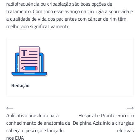
radiofrequência ou crioablação são boas opções de
tratamento. Com todo esse avanço na cirurgia a sobrevida e
a qualidade de vida dos pacientes com câncer de rim têm
melhorado significativamente.
Redação
Navegação
⟵
⟶
Aplicativo brasileiro para
Hospital e Pronto-Socorro
de
conhecimento de anatomia de
Delphina Aziz inicia cirurgias
Post
cabeça e pescoço é lançado
eletivas
nos EUA