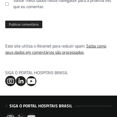
Salvar meus dados neste navegador para a próxima vez
que eu comentar.
Este site utiliza o Akismet para reduzir spam.
Saiba como
seus dados em comentários são processados
.
SIGA O PORTAL HOSPITAIS BRASIL
SIGA O PORTAL HOSPITAIS BRASIL