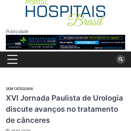
Skip
to
content
Publicidade
SEM CATEGORIA
XVI Jornada Paulista de Urologia
discute avanços no tratamento
de cânceres
16/04/2019