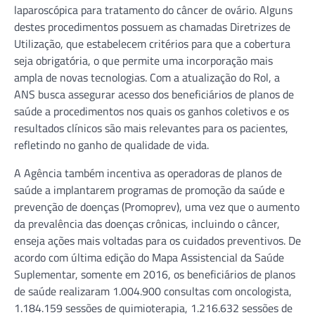
laparoscópica para tratamento do câncer de ovário. Alguns
destes procedimentos possuem as chamadas Diretrizes de
Utilização, que estabelecem critérios para que a cobertura
seja obrigatória, o que permite uma incorporação mais
ampla de novas tecnologias. Com a atualização do Rol, a
ANS busca assegurar acesso dos beneficiários de planos de
saúde a procedimentos nos quais os ganhos coletivos e os
resultados clínicos são mais relevantes para os pacientes,
refletindo no ganho de qualidade de vida.
A Agência também incentiva as operadoras de planos de
saúde a implantarem programas de promoção da saúde e
prevenção de doenças (Promoprev), uma vez que o aumento
da prevalência das doenças crônicas, incluindo o câncer,
enseja ações mais voltadas para os cuidados preventivos. De
acordo com última edição do Mapa Assistencial da Saúde
Suplementar, somente em 2016, os beneficiários de planos
de saúde realizaram 1.004.900 consultas com oncologista,
1.184.159 sessões de quimioterapia, 1.216.632 sessões de