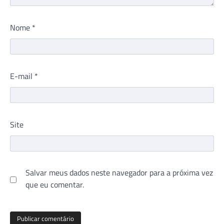
Nome
*
E-mail
*
Site
Salvar meus dados neste navegador para a próxima vez
que eu comentar.