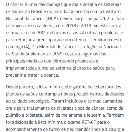
O câncer é uma das doenças que mais desafia os sistemas
de saúde no Brasil e no mundo. De acordo com o Instituto
Nacional do Câncer (INCA), devem surgir no país 1,2 milhão
de novos casos da doença em 2018 e 2019. Só este ano, a
estimativa é de 582 mil novos casos. Atenta ao problema e
para reforçar a preocupação com o tema – lembrado neste
domingo (4), Dia Mundial do Câncer –, a Agência Nacional
de Saúde Suplementar (ANS) destaca algumas das
principais medidas que vêm sendo propostas e
implementadas junto ao setor de planos de saúde para
prevenir e tratar a doença.
Desde janeiro, a lista mínima obrigatória de cobertura dos
planos de saúde contempla novos procedimentos dedicados
ao cuidado oncológico. Foram incluídos oito medicamentos
orais para tratamento de diversos tipos de câncer, como de
pulmão e próstata, além de melanoma e leucemia. Também
foi adicionado à lista mínima o exame PET-CT para o
acompanhamento de tumores neuroendócrinos e a cirurgia