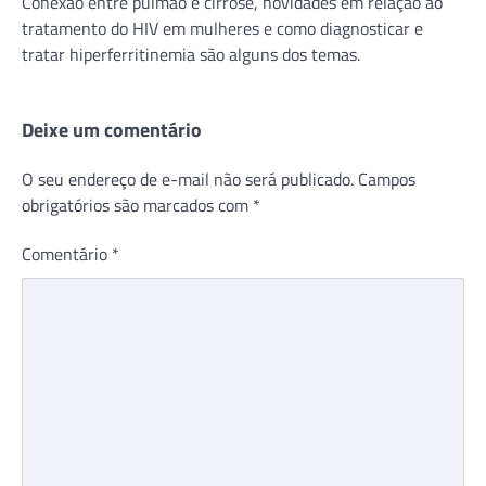
Conexão entre pulmão e cirrose, novidades em relação ao
tratamento do HIV em mulheres e como diagnosticar e
tratar hiperferritinemia são alguns dos temas.
Deixe um comentário
O seu endereço de e-mail não será publicado.
Campos
obrigatórios são marcados com
*
Comentário
*