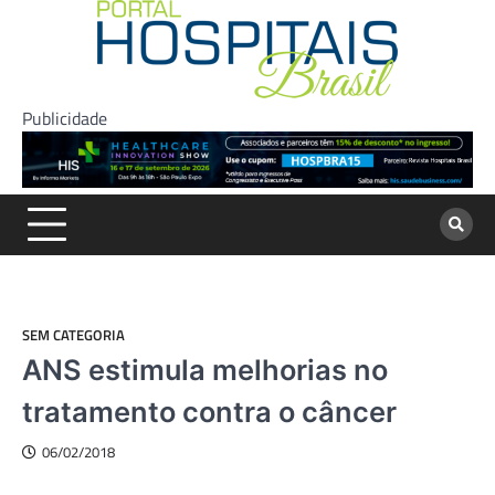
Skip
to
content
Publicidade
SEM CATEGORIA
ANS estimula melhorias no
tratamento contra o câncer
06/02/2018