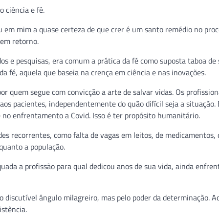
 ciência e fé.
ou em mim a quase certeza de que crer é um santo remédio no proc
sem retorno.
dos e pesquisas, era comum a prática da fé como suposta taboa de
da fé, aquela que baseia na crença em ciência e nas inovações.
por quem segue com convicção a arte de salvar vidas. Os profission
s pacientes, independentemente do quão difícil seja a situação. 
 no enfrentamento a Covid. Isso é ter propósito humanitário.
ades recorrentes, como falta de vagas em leitos, de medicamentos, 
quanto a população.
ada a profissão para qual dedicou anos de sua vida, ainda enfrent
o discutível ângulo milagreiro, mas pelo poder da determinação. A
stência.