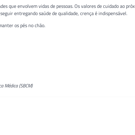
dades que envolvem vidas de pessoas. Os valores de cuidado ao pró
 seguir entregando saúde de qualidade, crença é indispensável.
 manter os pés no chão.
nica Médica (SBCM)