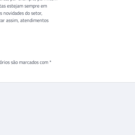
stas estejam sempre em
s novidades do setor,
zar assim, atendimentos
órios são marcados com
*