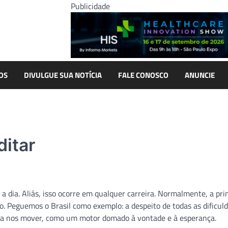
Publicidade
OS
DIVULGUE SUA NOTÍCIA
FALE CONOSCO
ANUNCIE
ditar
a dia. Aliás, isso ocorre em qualquer carreira. Normalmente, a pri
vo. Peguemos o Brasil como exemplo: a despeito de todas as dificul
r a nos mover, como um motor domado à vontade e à esperança.