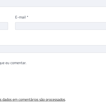
E-mail
*
que eu comentar.
s dados em comentários são processados
.