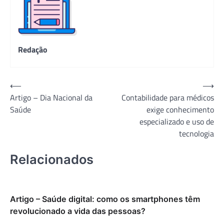
Redação
Navegação
⟵
⟶
Artigo – Dia Nacional da
Contabilidade para médicos
de
Saúde
exige conhecimento
Post
especializado e uso de
tecnologia
Relacionados
Artigo – Saúde digital: como os smartphones têm
revolucionado a vida das pessoas?