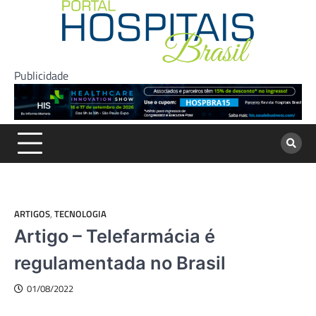
Skip
to
content
Publicidade
ARTIGOS
,
TECNOLOGIA
Artigo – Telefarmácia é
regulamentada no Brasil
01/08/2022