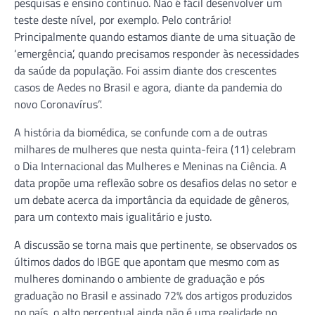
pesquisas e ensino contínuo. Não é fácil desenvolver um
teste deste nível, por exemplo. Pelo contrário!
Principalmente quando estamos diante de uma situação de
‘emergência’, quando precisamos responder às necessidades
da saúde da população. Foi assim diante dos crescentes
casos de Aedes no Brasil e agora, diante da pandemia do
novo Coronavírus”.
A história da biomédica, se confunde com a de outras
milhares de mulheres que nesta quinta-feira (11) celebram
o Dia Internacional das Mulheres e Meninas na Ciência. A
data propõe uma reflexão sobre os desafios delas no setor e
um debate acerca da importância da equidade de gêneros,
para um contexto mais igualitário e justo.
A discussão se torna mais que pertinente, se observados os
últimos dados do IBGE que apontam que mesmo com as
mulheres dominando o ambiente de graduação e pós
graduação no Brasil e assinado 72% dos artigos produzidos
no país, o alto percentual ainda não é uma realidade no