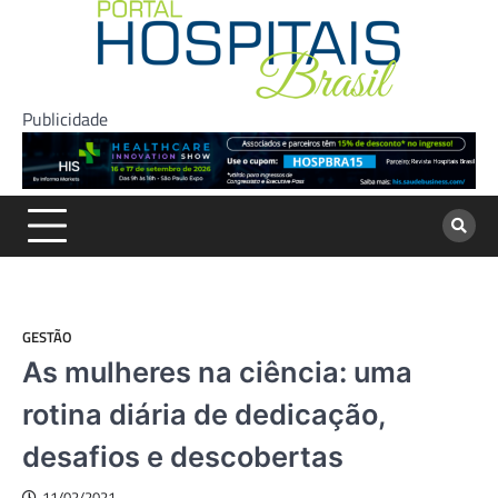
Skip
to
content
Publicidade
GESTÃO
As mulheres na ciência: uma
rotina diária de dedicação,
desafios e descobertas
11/02/2021