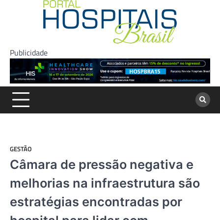
Skip
to
content
Publicidade
GESTÃO
Câmara de pressão negativa e
melhorias na infraestrutura são
estratégias encontradas por