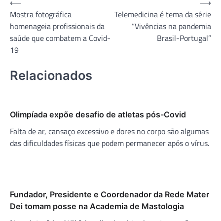
Navegação
⟵
⟶
Mostra fotográfica
Telemedicina é tema da série
de
homenageia profissionais da
“Vivências na pandemia
Post
saúde que combatem a Covid-
Brasil-Portugal”
19
Relacionados
Olimpíada expõe desafio de atletas pós-Covid
Falta de ar, cansaço excessivo e dores no corpo são algumas
das dificuldades físicas que podem permanecer após o vírus.
Fundador, Presidente e Coordenador da Rede Mater
Dei tomam posse na Academia de Mastologia