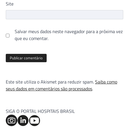
Site
Salvar meus dados neste navegador para a próxima vez
que eu comentar.
Este site utiliza o Akismet para reduzir spam.
Saiba como
seus dados em comentários são processados
.
SIGA O PORTAL HOSPITAIS BRASIL